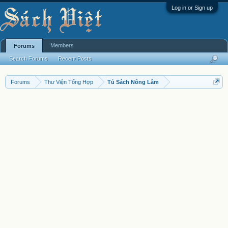
Log in or Sign up
Members
Forums
Search Forums
Recent Posts
Forums
Thư Viện Tổng Hợp
Tủ Sách Nông Lâm