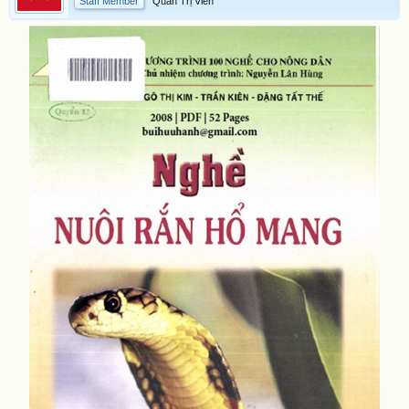
Staff Member
Quản Trị Viên