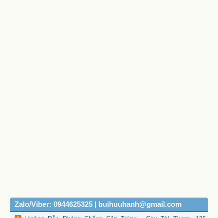
Zalo/Viber: 0944625325 | buihuuhanh@gmail.com