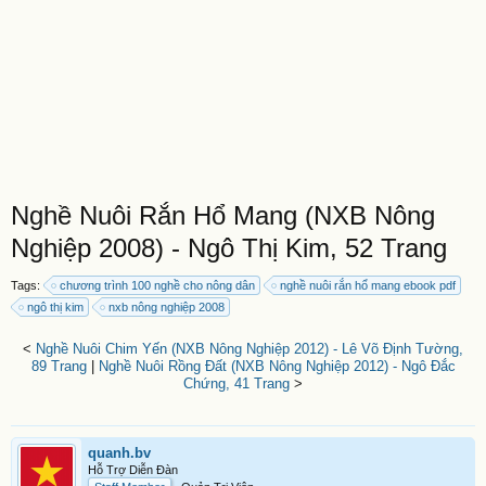
Nghề Nuôi Rắn Hổ Mang (NXB Nông
Nghiệp 2008) - Ngô Thị Kim, 52 Trang
Tags:
chương trình 100 nghề cho nông dân
nghề nuôi rắn hổ mang ebook pdf
ngô thị kim
nxb nông nghiệp 2008
<
Nghề Nuôi Chim Yến (NXB Nông Nghiệp 2012) - Lê Võ Định Tường,
89 Trang
|
Nghề Nuôi Rồng Đất (NXB Nông Nghiệp 2012) - Ngô Đắc
Chứng, 41 Trang
>
quanh.bv
Hỗ Trợ Diễn Đàn