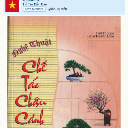
Hỗ Trợ Diễn Đàn
Staff Member
Quản Trị Viên