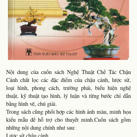
Nội dung của cuốn sách Nghệ Thuật Chế Tác Chậu
Cảnh chắt lọc các đặc điểm của chậu cảnh, lược sử,
loại hình, phong cách, trường phái, biểu hiện nghệ
thuật, kỹ thuật tạo hình, lý luận và từng bước chỉ dẫn
bằng hình vẽ, chú giải.
Trong sách cũng phối hợp các hình ảnh màu, minh họa
kiểu mẫu để hỗ trợ cho thuyết minh.Cuốn sách gồm
những nội dung chính như sau:
Lược sử chậu cảnh