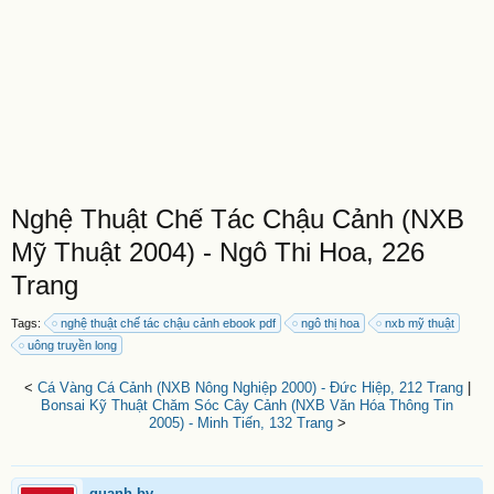
Nghệ Thuật Chế Tác Chậu Cảnh (NXB
Mỹ Thuật 2004) - Ngô Thi Hoa, 226
Trang
Tags:
nghệ thuật chế tác chậu cảnh ebook pdf
ngô thị hoa
nxb mỹ thuật
uông truyền long
<
Cá Vàng Cá Cảnh (NXB Nông Nghiệp 2000) - Đức Hiệp, 212 Trang
|
Bonsai Kỹ Thuật Chăm Sóc Cây Cảnh (NXB Văn Hóa Thông Tin
2005) - Minh Tiến, 132 Trang
>
quanh.bv