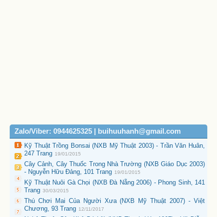
Zalo/Viber: 0944625325 | buihuuhanh@gmail.com
Kỹ Thuật Trồng Bonsai (NXB Mỹ Thuật 2003) - Trần Văn Huân,
247 Trang
19/01/2015
Cây Cảnh, Cây Thuốc Trong Nhà Trường (NXB Giáo Dục 2003)
- Nguyễn Hữu Đảng, 101 Trang
19/01/2015
Kỹ Thuật Nuôi Gà Chọi (NXB Đà Nẵng 2006) - Phong Sinh, 141
Trang
30/03/2015
Thú Chơi Mai Của Người Xưa (NXB Mỹ Thuật 2007) - Việt
Chương, 93 Trang
12/11/2017