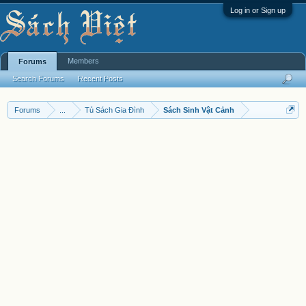
Log in or Sign up
Members
Forums
Search Forums
Recent Posts
Forums
...
Tủ Sách Gia Đình
Sách Sinh Vật Cảnh