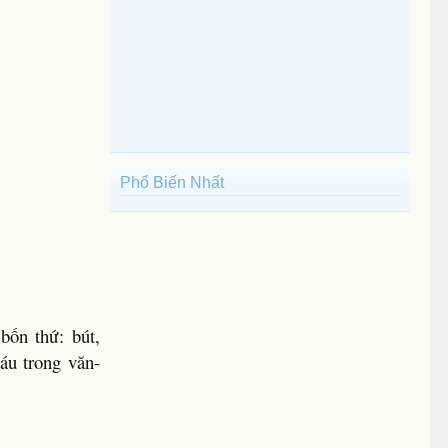
Phổ Biến Nhất
bốn thứ: bút,
áu trong văn-