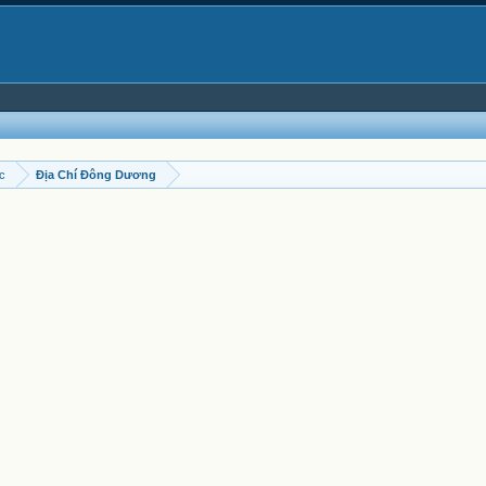
ọc
Địa Chí Đông Dương