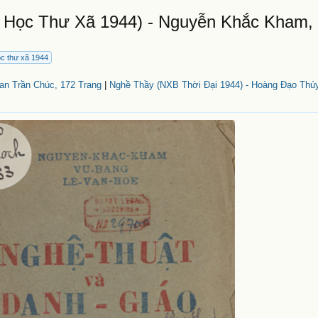
 Học Thư Xã 1944) - Nguyễn Khắc Kham, 
c thư xã 1944
n Trần Chúc, 172 Trang
|
Nghề Thầy (NXB Thời Đại 1944) - Hoàng Đạo Thúy