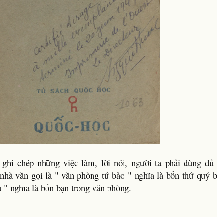
 ghi chép những việc làm, lời nói, người ta phải dùng đủ 
 nhà văn gọi là " văn phòng tứ bảo " nghĩa là bốn thứ quý b
u " nghĩa là bốn bạn trong văn phòng.