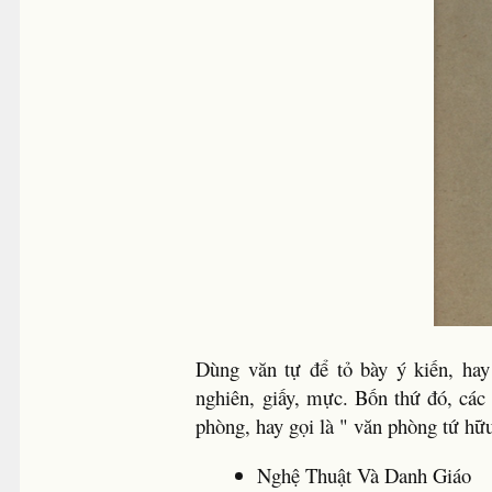
Dùng văn tự để tỏ bày ý kiến, hay
nghiên, giấy, mực. Bốn thứ đó, các
phòng, hay gọi là " văn phòng tứ hữ
Nghệ Thuật Và Danh Giáo