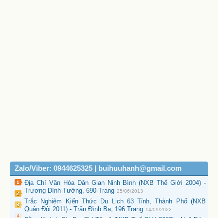
Zalo/Viber: 0944625325 | buihuuhanh@gmail.com
Địa Chí Văn Hóa Dân Gian Ninh Bình (NXB Thế Giới 2004) -
Trương Đình Tưởng, 690 Trang
25/06/2013
Trắc Nghiệm Kiến Thức Du Lịch 63 Tỉnh, Thành Phố (NXB
Quân Đội 2011) - Trần Đình Ba, 196 Trang
14/09/2022