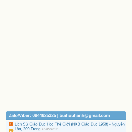
Zalo/Viber: 0944625325 | buihuuhanh@gmail.com
Lịch Sử Giáo Dục Học Thế Giới (NXB Giáo Dục 1958) - Nguyễn
Lân, 209 Trang
20/05/2017