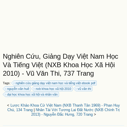
Nghiên Cứu, Giảng Dạy Việt Nam Học
Và Tiếng Việt (NXB Khoa Học Xã Hội
2010) - Vũ Văn Thi, 737 Trang
Tags:
nghiên cứu giảng dạy việt nam học và tiếng việt ebook pdf
nguyễn văn huê
nxb khoa học xã hội 2010
vũ văn thi
đại học khoa học xã hội và nhân văn
<
Lược Khảo Khoa Cử Việt Nam (NXB Thanh Tân 1969) - Phan Huy
Chú, 134 Trang
|
Nhân Tài Với Tương Lai Đất Nước (NXB Chính Trị
2013) - Nguyễn Đắc Hưng, 720 Trang
>