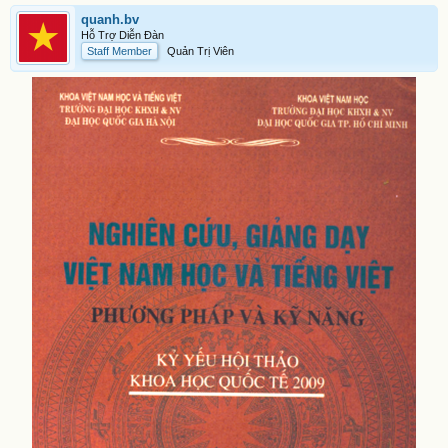
quanh.bv
Hỗ Trợ Diễn Đàn
Staff Member
Quản Trị Viên