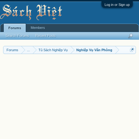
Log in or Sign up
Members
Forums
Search Forums
Recent Posts
Forums
...
Tủ Sách Nghiệp Vụ
Nghiệp Vụ Văn Phòng