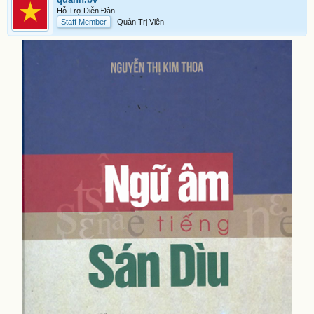
Hỗ Trợ Diễn Đàn
Staff Member
Quản Trị Viên