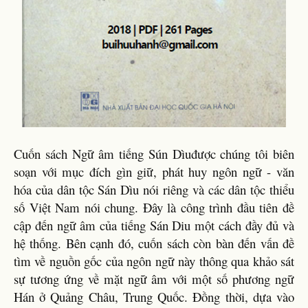
Cuốn sách Ngữ âm tiếng Sún Dìuđược chúng tôi biên
soạn với mục đích gìn giữ, phát huy ngôn ngữ - văn
hóa của dân tộc Sán Dìu nói riêng và các dân tộc thiểu
số Việt Nam nói chung. Đây là công trình đầu tiên đề
cập đến ngữ âm của tiếng Sán Diu một cách đầy đủ và
hệ thống. Bên cạnh đó, cuốn sách còn bàn đến vấn đề
tìm về nguồn gốc của ngôn ngữ này thông qua khảo sát
sự tương ứng về mặt ngữ âm với một số phương ngữ
Hán ở Quảng Châu, Trung Quốc. Đồng thời, dựa vào