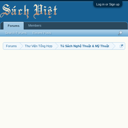
Log in or Sign up
Members
Forums
Search Forums
Recent Posts
Forums
Thư Viện Tổng Hợp
Tủ Sách Nghệ Thuật & Mỹ Thuật