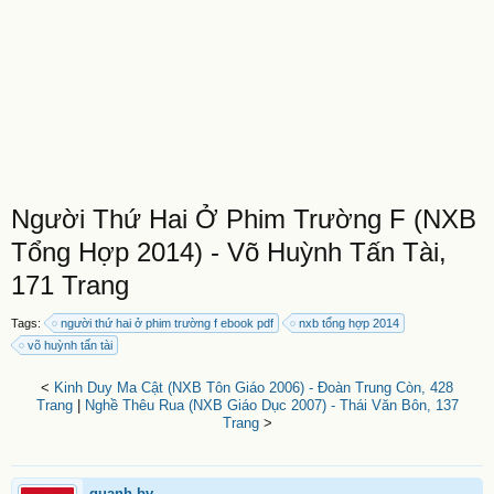
Người Thứ Hai Ở Phim Trường F (NXB
Tổng Hợp 2014) - Võ Huỳnh Tấn Tài,
171 Trang
Tags:
người thứ hai ở phim trường f ebook pdf
nxb tổng hợp 2014
võ huỳnh tấn tài
<
Kinh Duy Ma Cật (NXB Tôn Giáo 2006) - Đoàn Trung Còn, 428
Trang
|
Nghề Thêu Rua (NXB Giáo Dục 2007) - Thái Văn Bôn, 137
Trang
>
quanh.bv