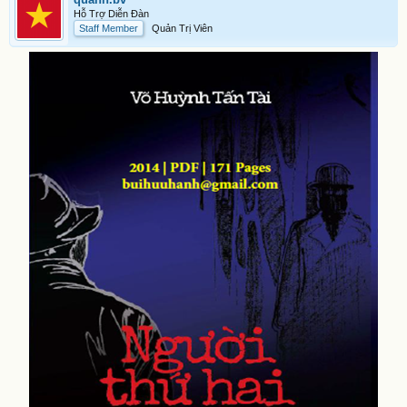
Hỗ Trợ Diễn Đàn
Staff Member
Quản Trị Viên