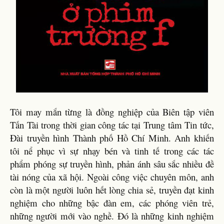
Tôi may mắn từng là đồng nghiệp của Biên tập viên
Tấn Tài trong thời gian công tác tại Trung tâm Tin tức,
Đài truyền hình Thành phố Hồ Chí Minh. Anh khiến
tôi nể phục vì sự nhạy bén và tinh tế trong các tác
phẩm phóng sự truyền hình, phản ánh sâu sắc nhiều đề
tài nóng của xã hội. Ngoài công việc chuyên môn, anh
còn là một người luôn hết lòng chia sẻ, truyền đạt kinh
nghiệm cho những bậc đàn em, các phóng viên trẻ,
những người mới vào nghề. Đó là những kinh nghiệm