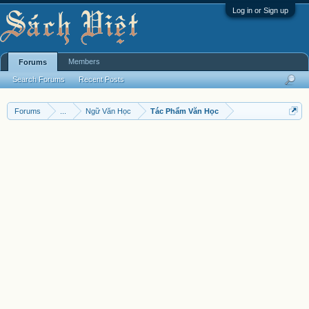
Log in or Sign up
Members
Forums
Search Forums
Recent Posts
Forums
...
Ngữ Văn Học
Tác Phẩm Văn Học