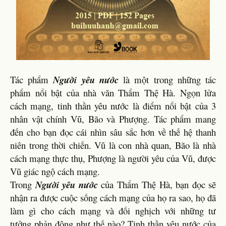
Tác phẩm
Người yêu nước
là một trong những tác
phẩm nổi bật của nhà văn Thẩm Thệ Hà. Ngọn lửa
cách mạng, tinh thần yêu nước là điểm nổi bật của 3
nhân vật chính Vũ, Bão và Phượng. Tác phẩm mang
đến cho bạn đọc cái nhìn sâu sắc hơn về thế hệ thanh
niên trong thời chiến. Vũ là con nhà quan, Bão là nhà
cách mạng thực thụ, Phượng là người yêu của Vũ, được
Vũ giác ngộ cách mạng.
Trong
Người yêu nước
của Thẩm Thệ Hà, bạn đọc sẽ
nhận ra được cuộc sống cách mạng của họ ra sao, họ đã
làm gì cho cách mạng và đối nghịch với những tư
tưởng phản động như thế nào? Tinh thần yêu nước của