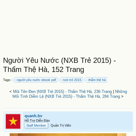
Người Yêu Nước (NXB Trẻ 2015) -
Thẩm Thệ Hà, 152 Trang
Tags:
người yêu nước ebook pdf
nxb trẻ 2015
thẩm thệ hà
<
Mũi Tên Đen (NXB Trẻ 2015) - Thẩm Thệ Hà, 236 Trang
|
Những
Mối Tình Diễm Lệ (NXB Trẻ 2015) - Thẩm Thệ Hà, 284 Trang
>
quanh.bv
Hỗ Trợ Diễn Đàn
Staff Member
Quản Trị Viên