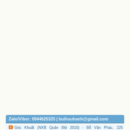
Zalo/Viber: 0944625325 | buihuuhanh@gmail.com
Góc Khuất (NXB Quân Đội 2010) - Đỗ Văn Phác, 225