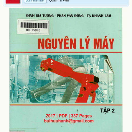
Staff Member
Quản Trị Viên