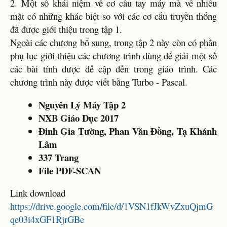
2. Một số khái niệm về cơ cấu tay máy mà về nhiều
mặt có những khác biệt so với các cơ cấu truyền thống
đã được giới thiệu trong tập 1.
Ngoài các chương bổ sung, trong tập 2 này còn có phần
phụ lục giới thiệu các chương trình dùng để giải một số
các bài tính được đề cập đến trong giáo trình. Các
chương trình này được viết bằng Turbo - Pascal.
Nguyên Lý Máy Tập 2
NXB Giáo Dục 2017
Đinh Gia Tường, Phan Văn Đồng, Tạ Khánh
Lâm
337 Trang
File PDF-SCAN
Link download
https://drive.google.com/file/d/1VSN1fJkWvZxuQjmG
qe03i4xGF1RjrGBe