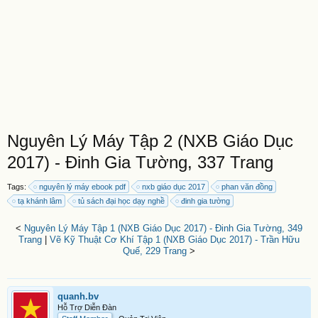
Nguyên Lý Máy Tập 2 (NXB Giáo Dục
2017) - Đinh Gia Tường, 337 Trang
Tags:
nguyên lý máy ebook pdf
nxb giáo dục 2017
phan văn đồng
tạ khánh lâm
tủ sách đại học dạy nghề
đinh gia tường
<
Nguyên Lý Máy Tập 1 (NXB Giáo Dục 2017) - Đinh Gia Tường, 349
Trang
|
Vẽ Kỹ Thuật Cơ Khí Tập 1 (NXB Giáo Dục 2017) - Trần Hữu
Quế, 229 Trang
>
quanh.bv
Hỗ Trợ Diễn Đàn