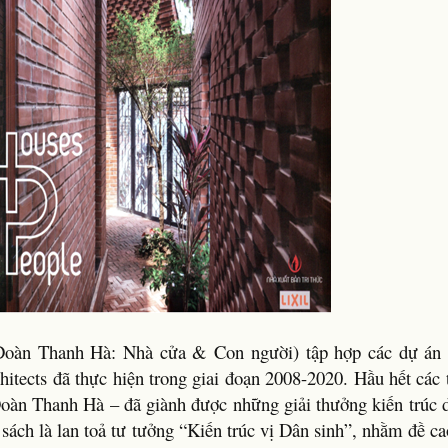
 Thanh Hà: Nhà cửa & Con người) tập hợp các dự án v
itects đã thực hiện trong giai đoạn 2008-2020. Hầu hết các 
oàn Thanh Hà – đã giành được những giải thưởng kiến trúc d
sách là lan toả tư tưởng “Kiến trúc vị Dân sinh”, nhằm đề ca