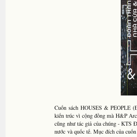
Cuốn sách HOUSES & PEOPLE (Đoàn
kiến trúc vì cộng đồng mà H&P Arch
cũng như tác giả của chúng - KTS Đ
nước và quốc tế. Mục đích của cuốn 