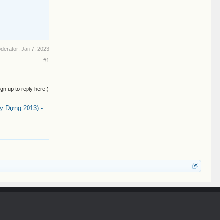
oderator:
Jan 7, 2023
#1
ign up to reply here.)
 Dựng 2013) -