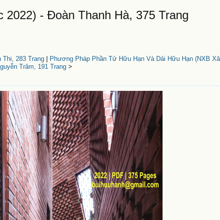
 2022) - Đoàn Thanh Hà, 375 Trang
Thi, 283 Trang
|
Phương Pháp Phần Tử Hữu Hạn Và Dải Hữu Hạn (NXB Xây
guyễn Trâm, 191 Trang
>