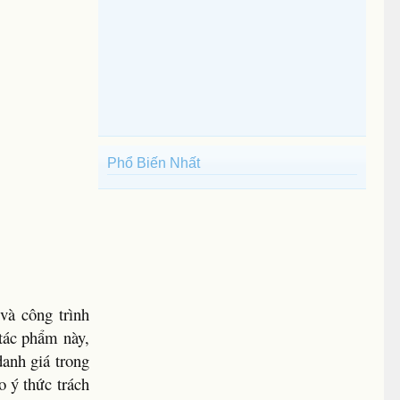
Phổ Biến Nhất
à công trình
tác phẩm này,
anh giá trong
o ý thức trách