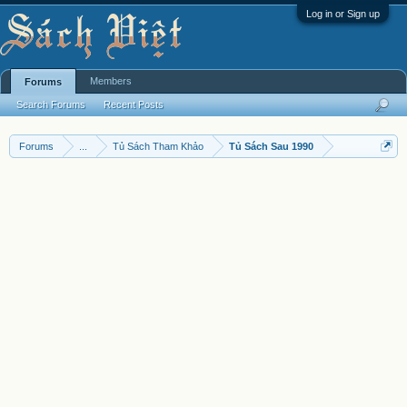
Log in or Sign up
Members
Forums
Search Forums
Recent Posts
Forums
...
Tủ Sách Tham Khảo
Tủ Sách Sau 1990