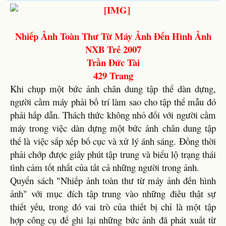
Nhiếp Ảnh Toàn Thư Từ Máy Ảnh Đến Hình Ảnh
NXB Trẻ 2007
Trần Đức Tài
429 Trang
Khi chụp một bức ảnh chân dung tập thể dàn dựng,
người cầm máy phải bố trí làm sao cho tập thể mẫu đó
phải hấp dẫn. Thách thức không nhỏ đối với người cầm
máy trong việc dàn dựng một bức ảnh chân dung tập
thể là việc sắp xếp bố cục và xử lý ánh sáng. Đồng thời
phải chớp được giây phút tập trung và biểu lộ trạng thái
tình cảm tốt nhất của tất cả những người trong ảnh.
Quyển sách "Nhiếp ảnh toàn thư từ máy ảnh đến hình
ảnh" với mục đích tập trung vào những điều thật sự
thiết yếu, trong đó vai trò của thiết bị chỉ là một tập
hợp công cụ để ghi lại những bức ảnh đã phát xuất từ