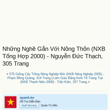
Những Nghề Gắn Với Nông Thôn (NXB
Tổng Hợp 2000) - Nguyễn Đức Thạch,
305 Trang
<
575 Giống Cây Trồng Nông Nghiệp Mới (NXB Nông Nghiệp 2005) -
Phạm Đồng Quảng, 414 Trang
|
Làm Giàu Bằng Kinh Tế Trang Trại
(NXB Thanh Niên 2000) - Trần Kiên, 257 Trang
>
quanh.bv
Hỗ Trợ Diễn Đàn
Staff Member
Quản Trị Viên