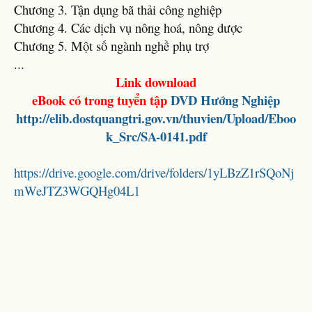
Chương 3. Tận dụng bã thải công nghiệp
Chương 4. Các dịch vụ nông hoá, nông dược
Chương 5. Một số ngành nghề phụ trợ
...
Link download
eBook có trong tuyển tập
DVD
Hướng Nghiệp
http://elib.dostquangtri.gov.vn/thuvien/Upload/Eboo
k_Src/SA-0141.pdf
https://drive.google.com/drive/folders/1yLBzZ1rSQoNj
mWeJTZ3WGQHg04L1