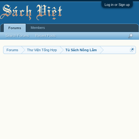
Log in or Sign up
Members
Forums
Search Forums
Recent Posts
Forums
Thư Viện Tổng Hợp
Tủ Sách Nông Lâm