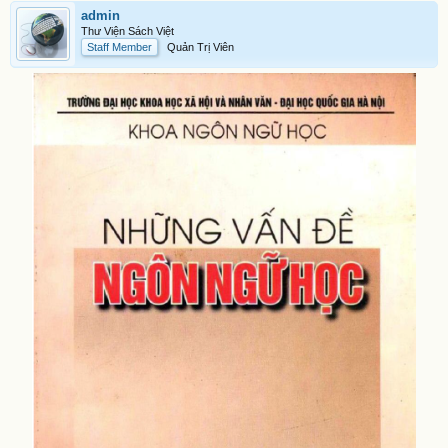
admin
Thư Viện Sách Việt
Staff Member
Quản Trị Viên