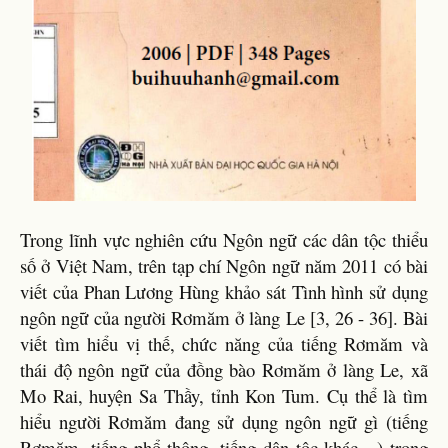
Trong lĩnh vực nghiên cứu Ngôn ngữ các dân tộc thiểu
số ở Việt Nam, trên tạp chí Ngôn ngữ năm 2011 có bài
viết của Phan Lương Hùng khảo sát Tình hình sử dụng
ngôn ngữ của người Rơmăm ở làng Le [3, 26 - 36]. Bài
viết tìm hiểu vị thế, chức năng của tiếng Rơmăm và
thái độ ngôn ngữ của đồng bào Rơmăm ở làng Le, xã
Mo Rai, huyện Sa Thầy, tỉnh Kon Tum. Cụ thể là tìm
hiểu người Rơmăm đang sử dụng ngôn ngữ gì (tiếng
Rơmăm, tiếng phổ thông, tiếng dân tộc khác…) trong