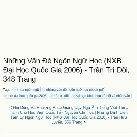
Những Vấn Đề Ngôn Ngữ Học (NXB
Đại Học Quốc Gia 2006) - Trần Trí Dõi,
348 Trang
Tags:
khoa ngôn ngữ
những vấn đề ngôn ngữ học ebook pdf
nxb đại học quốc gia 2006
trần trí dõi
đại học khoa học xã hội và nhân văn
<
Nội Dung Và Phương Pháp Giảng Dạy Ngữ Âm Tiếng Việt Thực
Hành Cho Học Viên Quốc Tế - Nguyễn Chí Hòa
|
Những Bình Diện
Tâm Lý Ngôn Ngữ Học (NXB Đại Học Quốc Gia 2010) - Trần Hữu
Luyến, 356 Trang
>