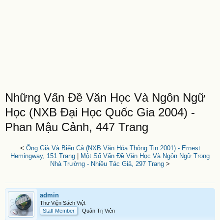
Những Vấn Đề Văn Học Và Ngôn Ngữ
Học (NXB Đại Học Quốc Gia 2004) -
Phan Mậu Cảnh, 447 Trang
<
Ông Già Và Biển Cả (NXB Văn Hóa Thông Tin 2001) - Ernest
Hemingway, 151 Trang
|
Một Số Vấn Đề Văn Học Và Ngôn Ngữ Trong
Nhà Trường - Nhiều Tác Giả, 297 Trang
>
admin
Thư Viện Sách Việt
Staff Member
Quản Trị Viên