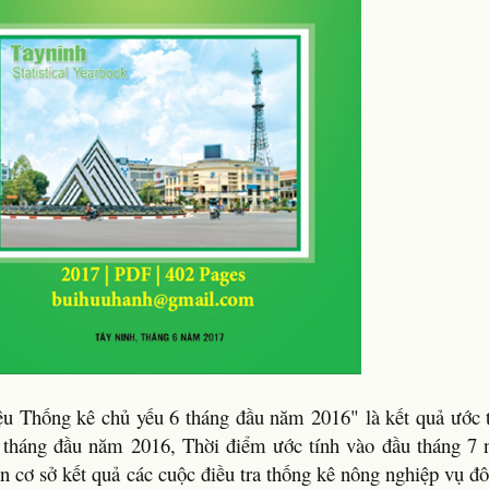
u Thống kê chủ yếu 6 tháng đầu năm 2016" là kết quả ước t
6 tháng đầu năm 2016, Thời điểm ước tính vào đầu tháng 7
ên cơ sở kết quả các cuộc điều tra thống kê nông nghiệp vụ đ