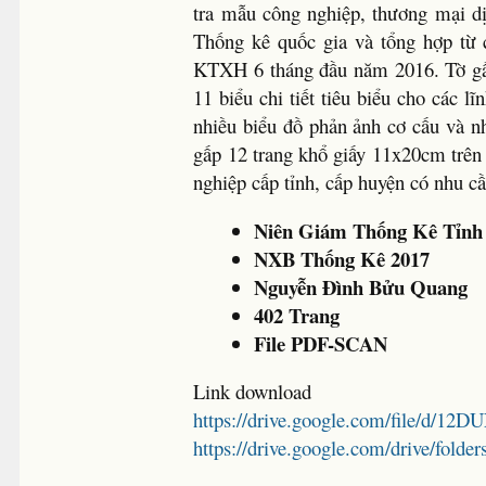
tra mẫu công nghiệp, thương mại dị
Thống kê quốc gia và tổng hợp từ 
KTXH 6 tháng đầu năm 2016. Tờ gấp
11 biểu chi tiết tiêu biểu cho các l
nhiều biểu đồ phản ảnh cơ cấu và nh
gấp 12 trang khổ giấy 11x20cm trên
nghiệp cấp tỉnh, cấp huyện có nhu cầ
Niên Giám Thống Kê Tỉnh 
NXB Thống Kê 2017
Nguyễn Đình Bửu Quang
402 Trang
File PDF-SCAN
Link download
https://drive.google.com/file
https://drive.google.com/drive/