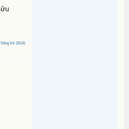
Bửu
Thống Kê 2014)