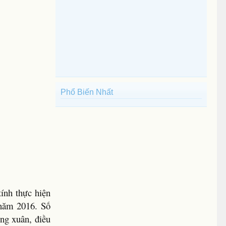
Phổ Biến Nhất
ính thực hiện
 năm 2016. Số
ông xuân, điều