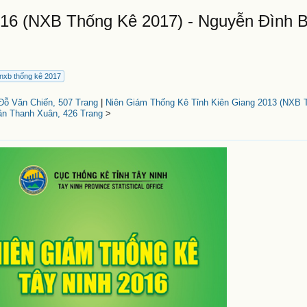
016 (NXB Thống Kê 2017) - Nguyễn Đình 
nxb thống kê 2017
Đỗ Văn Chiến, 507 Trang
|
Niên Giám Thống Kê Tỉnh Kiên Giang 2013 (NXB 
rần Thanh Xuân, 426 Trang
>