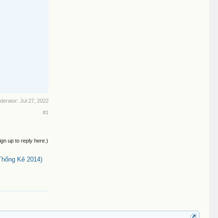
oderator:
Jul 27, 2022
#1
ign up to reply here.)
Thống Kê 2014)