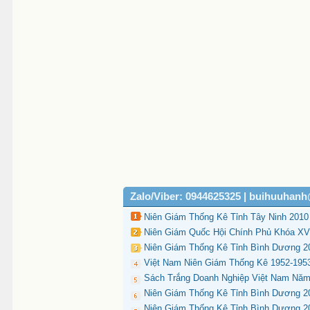
Zalo/Viber: 0944625325 | buihuuhan
Niên Giám Thống Kê Tỉnh Tây Ninh 2010
Niên Giám Quốc Hội Chính Phủ Khóa XV
Niên Giám Thống Kê Tỉnh Bình Dương 20
Việt Nam Niên Giám Thống Kê 1952-1953
Sách Trắng Doanh Nghiệp Việt Nam Năm 
Niên Giám Thống Kê Tỉnh Bình Dương 20
Niên Giám Thống Kê Tỉnh Bình Dương 2