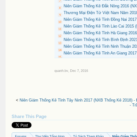
Niên Giám Thống Kê Đắk Nông 2016 (NX
Thương Mại Điện Tử Việt Nam Năm 2018
Niên Giám Thống Kê Tỉnh Đồng Nai 2017
Niên Giám Thống Kê Tỉnh Lào Cai 2015 
Niên Giám Thống Kê Tỉnh Hà Giang 2016
Niên Giám Thống Kê Tỉnh Bình Định 202
Niên Giám Thống Kê Tỉnh Ninh Thuận 2
Niên Giám Thống Kê Tỉnh An Giang 2017 
quanh.bv
,
Dec 7, 2016
<
Niên Giám Thống Kê Tỉnh Tây Ninh 2017 (NXB Thống Kê 2018) - 
- T
Share This Page
Forums
Thư Viện Tổng Hợp
Tủ Sách Tham Khảo
Niên Giám Thố