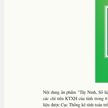
Nội dung ấn phẩm "Tây Ninh, Số liệ
các chỉ tiêu KTXH của tỉnh trong 
liệu được Cục Thống kê tính toán tr