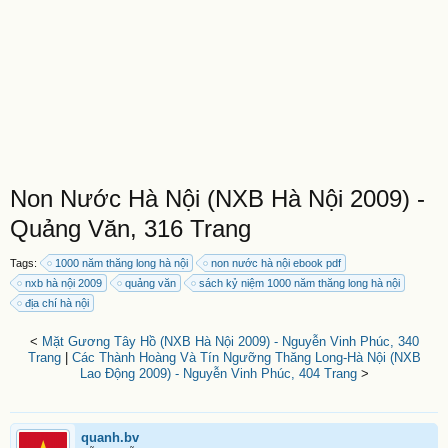
Non Nước Hà Nội (NXB Hà Nội 2009) -
Quảng Văn, 316 Trang
Tags:
1000 năm thăng long hà nội
non nước hà nội ebook pdf
nxb hà nội 2009
quảng văn
sách kỷ niệm 1000 năm thăng long hà nội
địa chí hà nội
<
Mặt Gương Tây Hồ (NXB Hà Nội 2009) - Nguyễn Vinh Phúc, 340
Trang
|
Các Thành Hoàng Và Tín Ngưỡng Thăng Long-Hà Nội (NXB
Lao Động 2009) - Nguyễn Vinh Phúc, 404 Trang
>
quanh.bv