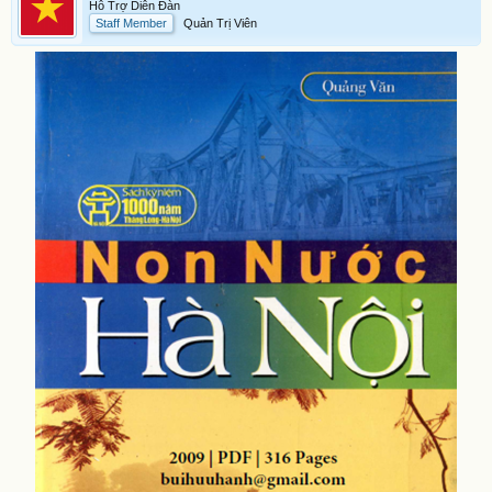
Hỗ Trợ Diễn Đàn
Staff Member
Quản Trị Viên