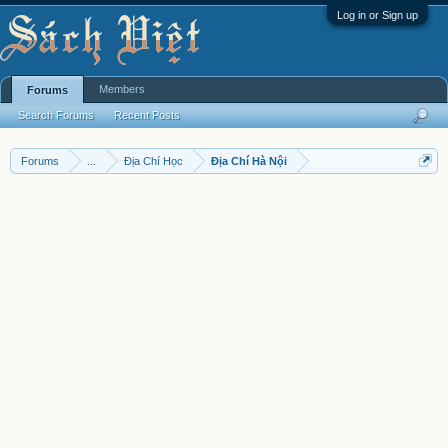
Log in or Sign up
Members
Forums
Search Forums
Recent Posts
Forums
...
Địa Chí Học
Địa Chí Hà Nội