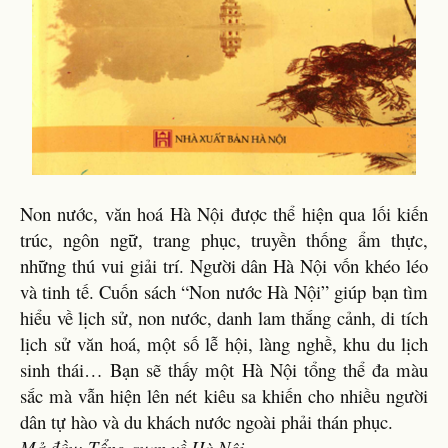
Non nước, văn hoá Hà Nội được thể hiện qua lối kiến
trúc, ngôn ngữ, trang phục, truyền thống ẩm thực,
những thú vui giải trí. Người dân Hà Nội vốn khéo léo
và tinh tế. Cuốn sách “Non nước Hà Nội” giúp bạn tìm
hiểu về lịch sử, non nước, danh lam thắng cảnh, di tích
lịch sử văn hoá, một số lễ hội, làng nghề, khu du lịch
sinh thái… Bạn sẽ thấy một Hà Nội tổng thể đa màu
sắc mà vẫn hiện lên nét kiêu sa khiến cho nhiều người
dân tự hào và du khách nước ngoài phải thán phục.
Mở đầu: Tổng quan về Hà Nội.