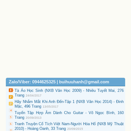
Zalo/Viber: 0944625325 | buihuuhanh@gmail.com
Tà Áo Học Sinh (NXB Văn Học 2009) - Nhiêu Tuyết Mai, 276
Trang
24/04/2017
Hãy Nhắm Mắt Khi Anh Đến-Tập 1 (NXB Văn Học 2014) - Đinh
Mặc, 496 Trang
13/05/2017
Tuyển Tập Hợp Âm Dành Cho Guitar - Võ Ngọc Bình, 160
Trang
20/09/2013
Tranh Truyện Cổ Tích Việt Nam-Người Hóa Hổ (NXB Mỹ Thuật
2010) - Hoàng Oanh, 33 Trang
20/09/2015