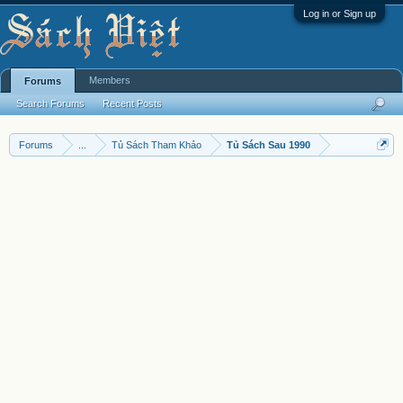
Log in or Sign up
Members
Forums
Search Forums
Recent Posts
Forums
...
Tủ Sách Tham Khảo
Tủ Sách Sau 1990