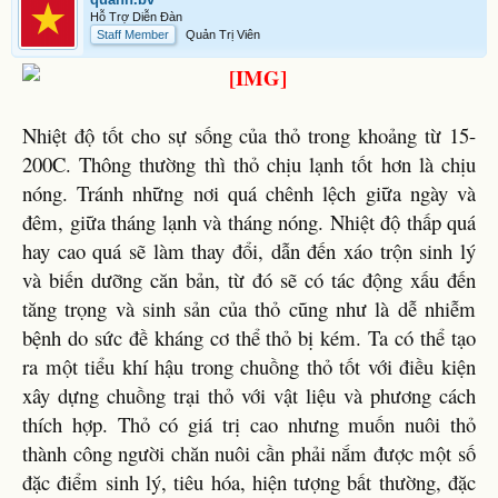
Hỗ Trợ Diễn Đàn
Staff Member
Quản Trị Viên
Nhiệt độ tốt cho sự sống của thỏ trong khoảng từ 15-
200C. Thông thường thì thỏ chịu lạnh tốt hơn là chịu
nóng. Tránh những nơi quá chênh lệch giữa ngày và
đêm, giữa tháng lạnh và tháng nóng. Nhiệt độ thấp quá
hay cao quá sẽ làm thay đổi, dẫn đến xáo trộn sinh lý
và biến dưỡng căn bản, từ đó sẽ có tác động xấu đến
tăng trọng và sinh sản của thỏ cũng như là dễ nhiễm
bệnh do sức đề kháng cơ thể thỏ bị kém. Ta có thể tạo
ra một tiểu khí hậu trong chuồng thỏ tốt với điều kiện
xây dựng chuồng trại thỏ với vật liệu và phương cách
thích hợp. Thỏ có giá trị cao nhưng muốn nuôi thỏ
thành công người chăn nuôi cần phải nắm được một số
đặc điểm sinh lý, tiêu hóa, hiện tượng bất thường, đặc