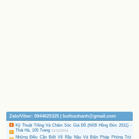
Zalo/Viber: 0944625325 | buihuuhanh@gmail.com
Kỹ Thuật Trồng Và Chăm Sóc Giá Đỗ (NXB Hồng Đức 2011) -
Thái Hà, 105 Trang
21/12/2014
Những Điều Cần Biết Về Rầy Nâu Và Biện Pháp Phòng Trừ