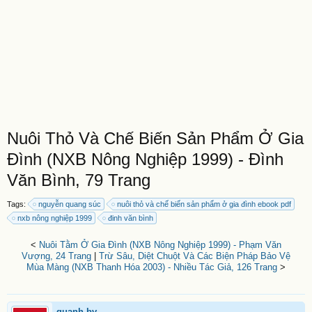
Nuôi Thỏ Và Chế Biến Sản Phẩm Ở Gia
Đình (NXB Nông Nghiệp 1999) - Đình
Văn Bình, 79 Trang
Tags:
nguyễn quang súc
nuôi thỏ và chế biến sản phẩm ở gia đình ebook pdf
nxb nông nghiệp 1999
đinh văn bình
<
Nuôi Tằm Ở Gia Đình (NXB Nông Nghiệp 1999) - Phạm Văn
Vượng, 24 Trang
|
Trừ Sâu, Diệt Chuột Và Các Biện Pháp Bảo Vệ
Mùa Màng (NXB Thanh Hóa 2003) - Nhiều Tác Giả, 126 Trang
>
quanh.bv