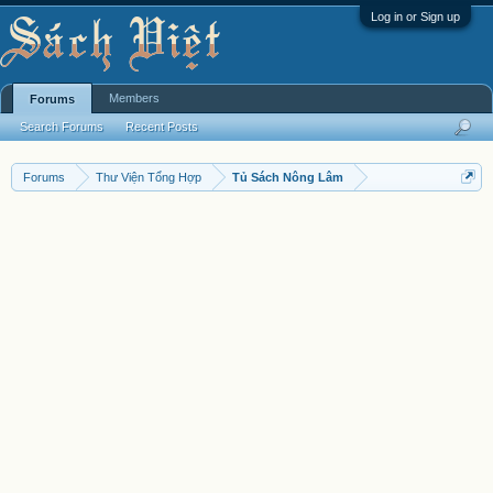
Log in or Sign up
Members
Forums
Search Forums
Recent Posts
Forums
Thư Viện Tổng Hợp
Tủ Sách Nông Lâm