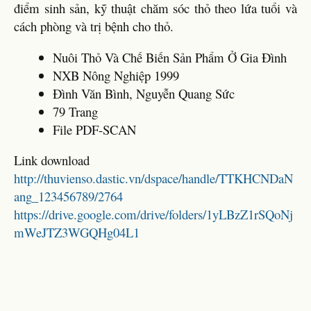
điểm sinh sản, kỹ thuật chăm sóc thỏ theo lứa tuổi và
cách phòng và trị bệnh cho thỏ.
Nuôi Thỏ Và Chế Biến Sản Phẩm Ở Gia Đình
NXB Nông Nghiệp 1999
Đình Văn Bình, Nguyễn Quang Sức
79 Trang
File PDF-SCAN
Link download
http://thuvienso.dastic.vn/dspace/handle/TTKHCNDaN
ang_123456789/2764
https://drive.google.com/drive/folders/1yLBzZ1rSQoNj
mWeJTZ3WGQHg04L1