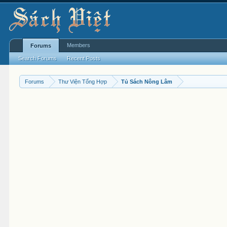
Members
Forums
Search Forums
Recent Posts
Forums
Thư Viện Tổng Hợp
Tủ Sách Nông Lâm