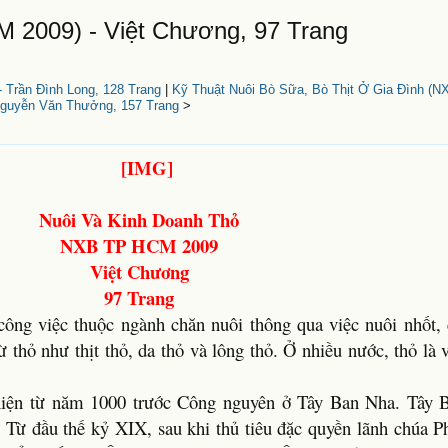
 2009) - Việt Chương, 97 Trang
 Trần Đình Long, 128 Trang
|
Kỹ Thuật Nuôi Bò Sữa, Bò Thịt Ở Gia Đình (N
Nguyễn Văn Thưởng, 157 Trang
>
Nuôi Và Kinh Doanh Thỏ
NXB TP HCM 2009
Việt Chương
97 Trang
công việc thuộc ngành chăn nuôi thông qua việc nuôi nhốt,
ừ thỏ như thịt thỏ, da thỏ và lông thỏ. Ở nhiều nước, thỏ là
 hiện từ năm 1000 trước Công nguyên ở Tây Ban Nha. Tây
 Từ đầu thế kỷ XIX, sau khi thủ tiêu đặc quyền lãnh chúa P