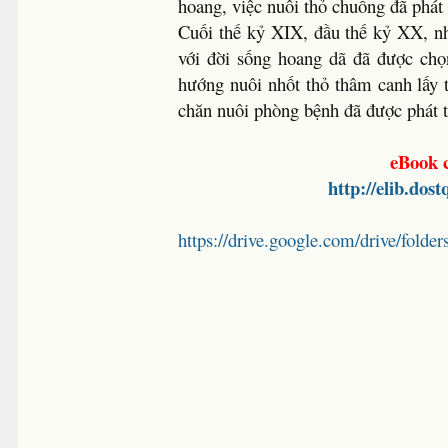
hoang, việc nuôi thỏ chuồng đã phát
Cuối thế kỷ XIX, đầu thế kỷ XX, nh
với đời sống hoang dã đã được chọn
hướng nuôi nhốt thỏ thâm canh lấy 
chăn nuôi phòng bệnh đã được phát t
eBook 
http://elib.dos
https://drive.google.com/drive/