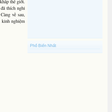
khắp thế giới.
đã thích nghi
 Càng về sau,
i kinh nghiệm
Phổ Biến Nhất