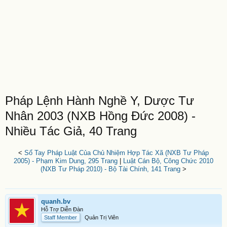
Pháp Lệnh Hành Nghề Y, Dược Tư
Nhân 2003 (NXB Hồng Đức 2008) -
Nhiều Tác Giả, 40 Trang
<
Sổ Tay Pháp Luật Của Chủ Nhiệm Hợp Tác Xã (NXB Tư Pháp
2005) - Phạm Kim Dung, 295 Trang
|
Luật Cán Bộ, Công Chức 2010
(NXB Tư Pháp 2010) - Bộ Tài Chính, 141 Trang
>
quanh.bv
Hỗ Trợ Diễn Đàn
Staff Member
Quản Trị Viên