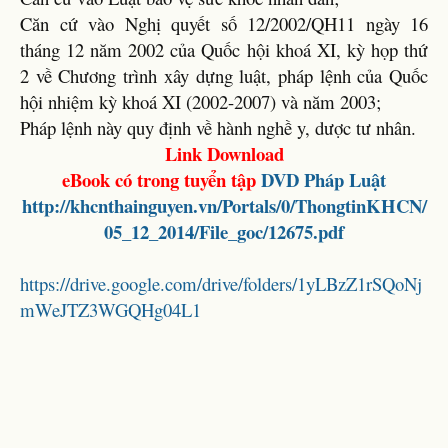
Căn cứ vào Nghị quyết số 12/2002/QH11 ngày 16
tháng 12 năm 2002 của Quốc hội khoá XI, kỳ họp thứ
2 về Chương trình xây dựng luật, pháp lệnh của Quốc
hội nhiệm kỳ khoá XI (2002-2007) và năm 2003;
Pháp lệnh này quy định về hành nghề y, dược tư nhân.
Link Download
eBook có trong tuyển tập
DVD
Pháp Luật
http://khcnthainguyen.vn/Portals/0/ThongtinKHCN/
05_12_2014/File_goc/12675.pdf
https://drive.google.com/drive/folders/1yLBzZ1rSQoNj
mWeJTZ3WGQHg04L1