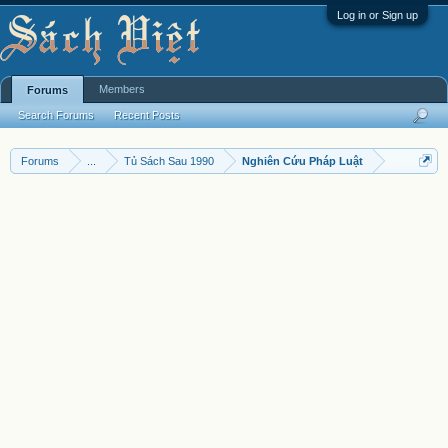
Log in or Sign up
Members
Forums
Search Forums
Recent Posts
Forums
...
Tủ Sách Sau 1990
Nghiên Cứu Pháp Luật