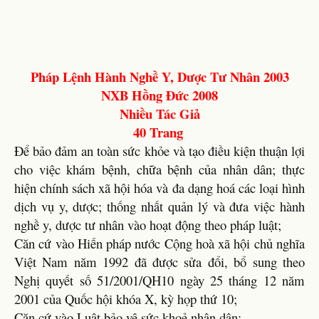
Pháp Lệnh Hành Nghề Y, Dược Tư Nhân 2003
NXB Hồng Đức 2008
Nhiều Tác Giả
40 Trang
Để bảo đảm an toàn sức khỏe và tạo điều kiện thuận lợi
cho việc khám bệnh, chữa bệnh của nhân dân; thực
hiện chính sách xã hội hóa và đa dạng hoá các loại hình
dịch vụ y, dược; thống nhất quản lý và đưa việc hành
nghề y, dược tư nhân vào hoạt động theo pháp luật;
Căn cứ vào Hiến pháp nước Cộng hoà xã hội chủ nghĩa
Việt Nam năm 1992 đã được sửa đổi, bổ sung theo
Nghị quyết số 51/2001/QH10 ngày 25 tháng 12 năm
2001 của Quốc hội khóa X, kỳ họp thứ 10;
Căn cứ vào Luật bảo vệ sức khoẻ nhân dân;