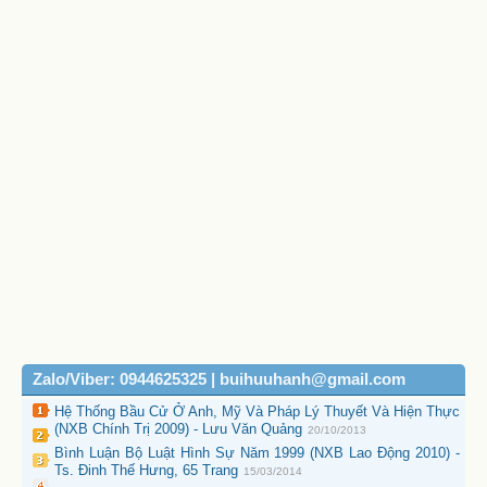
Zalo/Viber: 0944625325 | buihuuhanh@gmail.com
Hệ Thống Bầu Cử Ở Anh, Mỹ Và Pháp Lý Thuyết Và Hiện Thực
(NXB Chính Trị 2009) - Lưu Văn Quảng
20/10/2013
Bình Luận Bộ Luật Hình Sự Năm 1999 (NXB Lao Động 2010) -
Ts. Đinh Thế Hưng, 65 Trang
15/03/2014