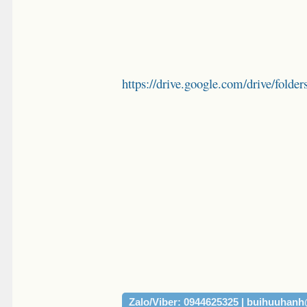
https://drive.google.com/drive/
Zalo/Viber: 0944625325 | buihuuhan