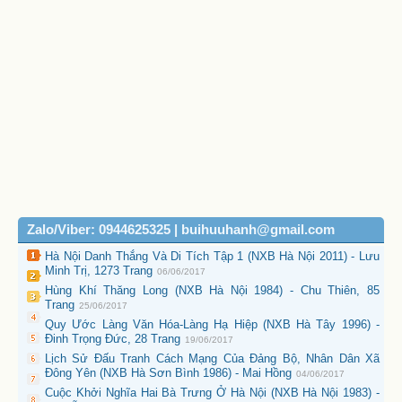
Zalo/Viber: 0944625325 | buihuuhanh@gmail.com
Hà Nội Danh Thắng Và Di Tích Tập 1 (NXB Hà Nội 2011) - Lưu
Minh Trị, 1273 Trang
06/06/2017
Hùng Khí Thăng Long (NXB Hà Nội 1984) - Chu Thiên, 85
Trang
25/06/2017
Quy Ước Làng Văn Hóa-Làng Hạ Hiệp (NXB Hà Tây 1996) -
Đinh Trọng Đức, 28 Trang
19/06/2017
Lịch Sử Đấu Tranh Cách Mạng Của Đảng Bộ, Nhân Dân Xã
Đông Yên (NXB Hà Sơn Bình 1986) - Mai Hồng
04/06/2017
Cuộc Khởi Nghĩa Hai Bà Trưng Ở Hà Nội (NXB Hà Nội 1983) -