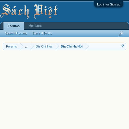
Log in or Sign up
Members
Forums
Search Forums
Recent Posts
Forums
...
Địa Chí Học
Địa Chí Hà Nội