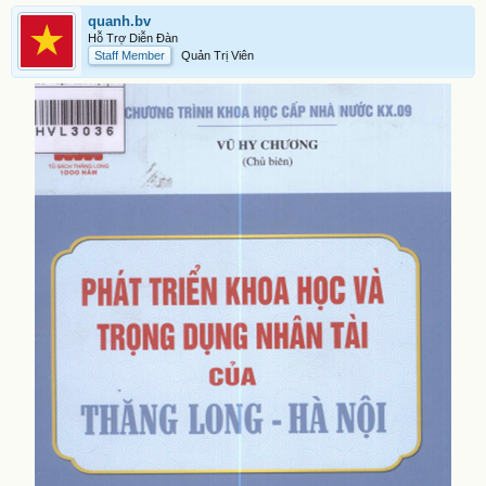
quanh.bv
Hỗ Trợ Diễn Đàn
Staff Member
Quản Trị Viên