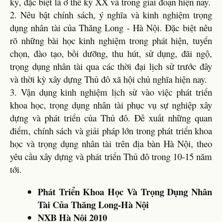
kỷ, đặc biệt là ở thế kỷ XX và trong giai đoạn hiện nay.
2. Nêu bật chính sách, ý nghĩa và kinh nghiệm trọng
dụng nhân tài của Thăng Long - Hà Nội. Đặc biệt nêu
rõ những bài học kinh nghiệm trong phát hiện, tuyển
chọn, đào tạo, bồi dưỡng, thu hút, sử dụng, đãi ngộ,
trọng dụng nhân tài qua các thời đại lịch sử trước đây
và thời kỳ xây dựng Thủ đô xã hội chủ nghĩa hiện nay.
3. Vận dụng kinh nghiệm lịch sử vào việc phát triển
khoa học, trọng dụng nhân tài phục vụ sự nghiệp xây
dựng và phát triển của Thủ đô. Đề xuất những quan
điểm, chính sách và giải pháp lớn trong phát triển khoa
học và trọng dụng nhân tài trên địa bàn Hà Nội, theo
yêu cầu xây dựng và phát triển Thủ đô trong 10-15 năm
tới.
Phát Triển Khoa Học Và Trọng Dụng Nhân
Tài Của Thăng Long-Hà Nội
NXB Hà Nội 2010