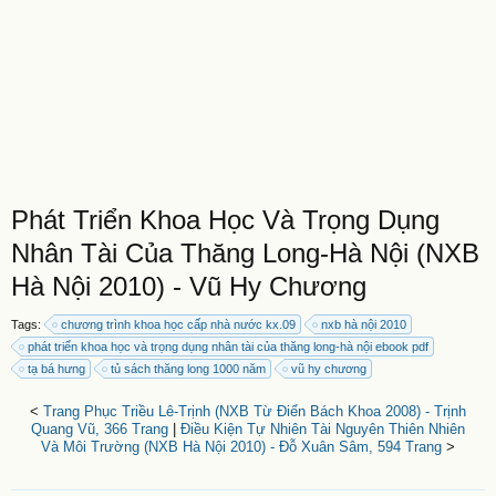
Phát Triển Khoa Học Và Trọng Dụng
Nhân Tài Của Thăng Long-Hà Nội (NXB
Hà Nội 2010) - Vũ Hy Chương
Tags:
chương trình khoa học cấp nhà nước kx.09
nxb hà nội 2010
phát triển khoa học và trọng dụng nhân tài của thăng long-hà nội ebook pdf
tạ bá hưng
tủ sách thăng long 1000 năm
vũ hy chương
<
Trang Phục Triều Lê-Trịnh (NXB Từ Điển Bách Khoa 2008) - Trịnh
Quang Vũ, 366 Trang
|
Điều Kiện Tự Nhiên Tài Nguyên Thiên Nhiên
Và Môi Trường (NXB Hà Nội 2010) - Đỗ Xuân Sâm, 594 Trang
>