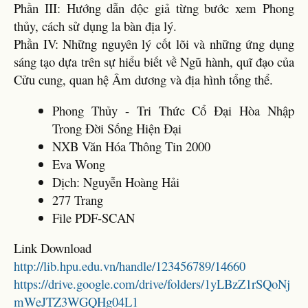
Phần III: Hướng dẫn độc giả từng bước xem Phong
thủy, cách sử dụng la bàn địa lý.
Phần IV: Những nguyên lý cốt lõi và những ứng dụng
sáng tạo dựa trên sự hiểu biết về Ngũ hành, quĩ đạo của
Cửu cung, quan hệ Âm dương và địa hình tổng thể.
Phong Thủy - Tri Thức Cổ Đại Hòa Nhập
Trong Đời Sống Hiện Đại
NXB Văn Hóa Thông Tin 2000
Eva Wong
Dịch: Nguyễn Hoàng Hải
277 Trang
File PDF-SCAN
Link Download
http://lib.hpu.edu.vn/handle/123456789/14660
https://drive.google.com/drive/folders/1yLBzZ1rSQoNj
mWeJTZ3WGQHg04L1