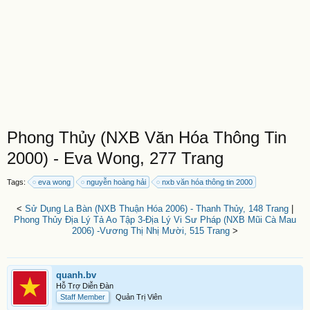
Phong Thủy (NXB Văn Hóa Thông Tin
2000) - Eva Wong, 277 Trang
Tags:
eva wong
nguyễn hoàng hải
nxb văn hóa thông tin 2000
<
Sử Dụng La Bàn (NXB Thuận Hóa 2006) - Thanh Thủy, 148 Trang
|
Phong Thủy Địa Lý Tả Ao Tập 3-Địa Lý Vi Sư Pháp (NXB Mũi Cà Mau
2006) -Vương Thị Nhị Mười, 515 Trang
>
quanh.bv
Hỗ Trợ Diễn Đàn
Staff Member
Quản Trị Viên