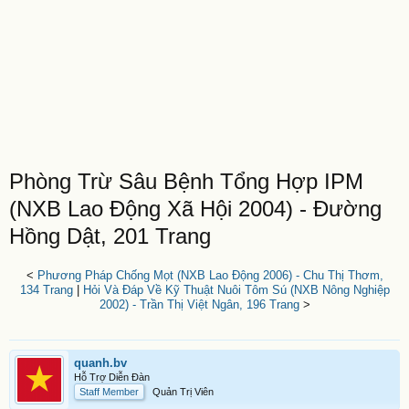
Phòng Trừ Sâu Bệnh Tổng Hợp IPM
(NXB Lao Động Xã Hội 2004) - Đường
Hồng Dật, 201 Trang
<
Phương Pháp Chống Mọt (NXB Lao Động 2006) - Chu Thị Thơm,
134 Trang
|
Hỏi Và Đáp Về Kỹ Thuật Nuôi Tôm Sú (NXB Nông Nghiệp
2002) - Trần Thị Việt Ngân, 196 Trang
>
quanh.bv
Hỗ Trợ Diễn Đàn
Staff Member
Quản Trị Viên