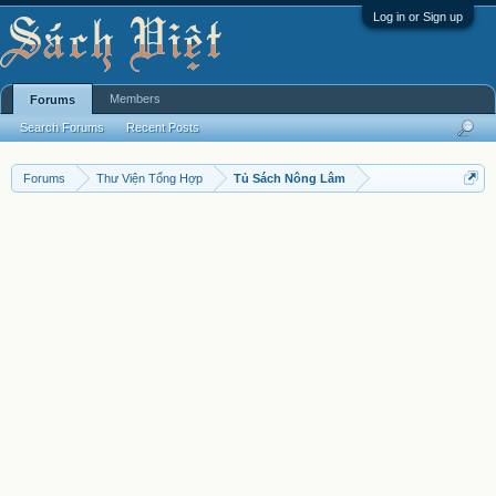
Log in or Sign up
Members
Forums
Search Forums
Recent Posts
Forums
Thư Viện Tổng Hợp
Tủ Sách Nông Lâm