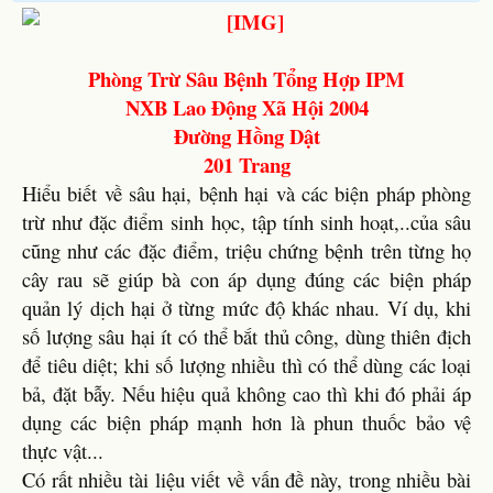
Phòng Trừ Sâu Bệnh Tổng Hợp IPM
NXB Lao Động Xã Hội 2004
Đường Hồng Dật
201 Trang
Hiểu biết về sâu hại, bệnh hại và các biện pháp phòng
trừ như đặc điểm sinh học, tập tính sinh hoạt,..của sâu
cũng như các đặc điểm, triệu chứng bệnh trên từng họ
cây rau sẽ giúp bà con áp dụng đúng các biện pháp
quản lý dịch hại ở từng mức độ khác nhau. Ví dụ, khi
số lượng sâu hại ít có thể bắt thủ công, dùng thiên địch
để tiêu diệt; khi số lượng nhiều thì có thể dùng các loại
bả, đặt bẫy. Nếu hiệu quả không cao thì khi đó phải áp
dụng các biện pháp mạnh hơn là phun thuốc bảo vệ
thực vật...
Có rất nhiều tài liệu viết về vấn đề này, trong nhiều bài