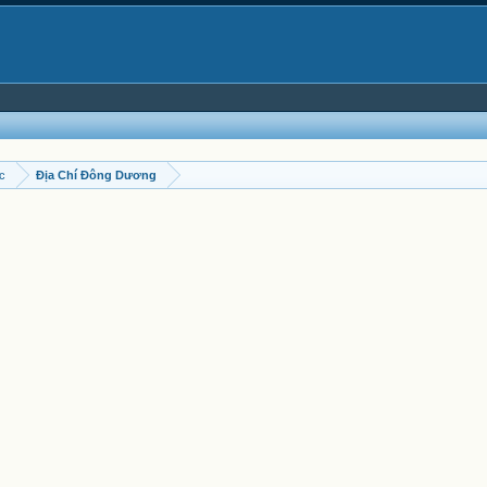
ọc
Địa Chí Đông Dương