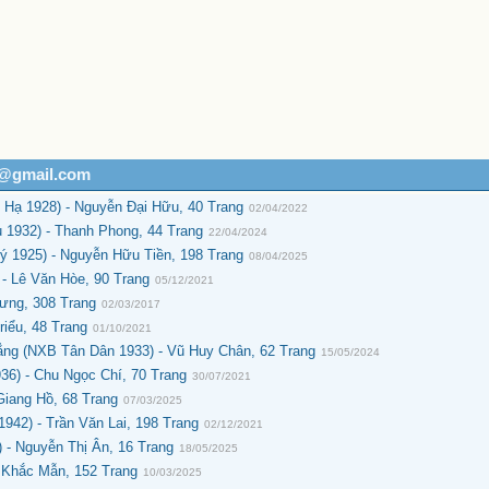
h@gmail.com
Hạ 1928) - Nguyễn Đại Hữu, 40 Trang
02/04/2022
1932) - Thanh Phong, 44 Trang
22/04/2024
 1925) - Nguyễn Hữu Tiền, 198 Trang
08/04/2025
- Lê Văn Hòe, 90 Trang
05/12/2021
ưng, 308 Trang
02/03/2017
riểu, 48 Trang
01/10/2021
ng (NXB Tân Dân 1933) - Vũ Huy Chân, 62 Trang
15/05/2024
36) - Chu Ngọc Chí, 70 Trang
30/07/2021
Giang Hồ, 68 Trang
07/03/2025
942) - Trần Văn Lai, 198 Trang
02/12/2021
 - Nguyễn Thị Ân, 16 Trang
18/05/2025
n Khắc Mẫn, 152 Trang
10/03/2025