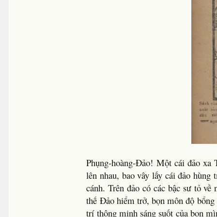
Phụng-hoàng-Đảo! Một cái đảo xa T
lên nhau, bao vây lấy cái đảo hùng
cánh. Trên đảo có các bậc sư tỏ về
thế Đảo hiểm trở, bọn môn độ bổng n
trí thông minh sáng suốt của bọn m