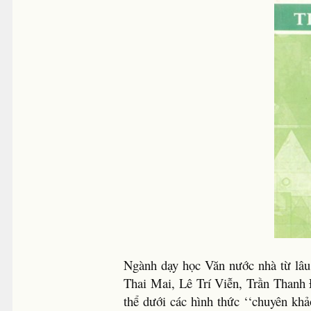
Ngành dạy học Văn nước nhà từ lâu
Thai Mai, Lê Trí Viễn, Trần Thanh 
thể dưới các hình thức ‘‘chuyên kh