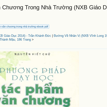
 Chương Trong Nhà Trường (NXB Giáo D
 văn chương trong nhà trường ebook pdf
XB Giáo Dục 2014) - Trần Khánh Đức
|
Đường Về Nhân Vị (NXB Vĩnh Long 1
Thành Mậu, 186 Trang
>