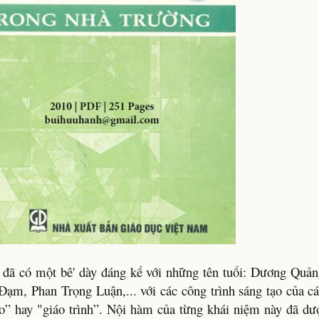
 đã có một bê' dày đáng kể với những tên tuổi: Dương Qu
Đạm, Phan Trọng Luận,... với các công trình sáng tạo của cá
ảo” hay "giáo trình”. Nội hàm của từng khái niệm này đã dư