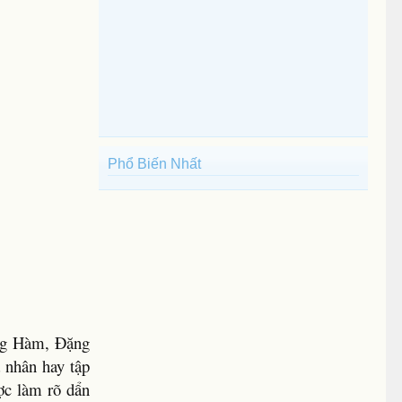
Phổ Biến Nhất
ảng Hàm, Đặng
 nhân hay tập
ợc làm rõ dẩn