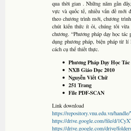
qua thời gian . Những năm gần đây
vực và quốc tế, nhiều vấn đề mới
theo chương trình mới, chương trìn
chút kiến thức ít ỏi, chúng tôi v
chương. “Phương pháp dạy học tác p
dụng phương pháp, biện pháp từ lí 
cách cụ thể thiết thực.
Phương Pháp Dạy Học Tác
NXB Giáo Dục 2010
Nguyễn Viết Chữ
251 Trang
File PDF-SCAN
Link download
https://repository.vnu.edu.vn/hand
https://drive.google.com/file/d
https://drive.google.com/drive/