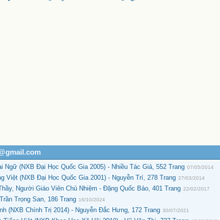
h@gmail.com
 Ngữ (NXB Đại Học Quốc Gia 2005) - Nhiều Tác Giả, 552 Trang
07/05/2014
 Việt (NXB Đại Học Quốc Gia 2001) - Nguyễn Trí, 278 Trang
27/03/2014
hầy, Người Giáo Viên Chủ Nhiệm - Đặng Quốc Bảo, 401 Trang
22/02/2017
Trần Trọng San, 186 Trang
16/10/2024
h (NXB Chính Trị 2014) - Nguyễn Đắc Hưng, 172 Trang
30/07/2021