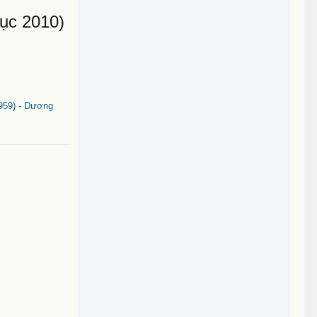
ục 2010)
959) - Dương