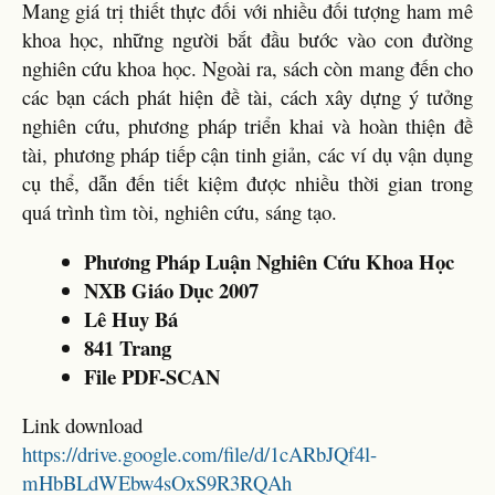
Mang giá trị thiết thực đối với nhiều đối tượng ham mê
khoa học, những người bắt đầu bước vào con đường
nghiên cứu khoa học. Ngoài ra, sách còn mang đến cho
các bạn cách phát hiện đề tài, cách xây dựng ý tưởng
nghiên cứu, phương pháp triển khai và hoàn thiện đề
tài, phương pháp tiếp cận tinh giản, các ví dụ vận dụng
cụ thể, dẫn đến tiết kiệm được nhiều thời gian trong
quá trình tìm tòi, nghiên cứu, sáng tạo.
Phương Pháp Luận Nghiên Cứu Khoa Học
NXB Giáo Dục 2007
Lê Huy Bá
841 Trang
File PDF-SCAN
Link download
https://drive.google.com/file/d/1cARbJQf4l-
mHbBLdWEbw4sOxS9R3RQAh