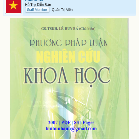
Hỗ Trợ Diễn Đàn
Staff Member
Quản Trị Viên