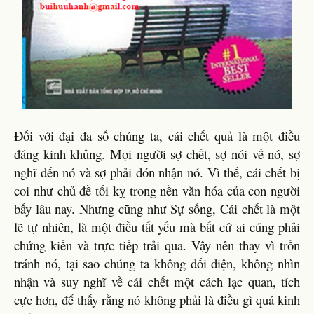
Đối với đại đa số chúng ta, cái chết quả là một điều
đáng kinh khủng. Mọi người sợ chết, sợ nói về nó, sợ
nghĩ đến nó và sợ phải đón nhận nó. Vì thế, cái chết bị
coi như chủ đề tối kỵ trong nền văn hóa của con người
bấy lâu nay. Nhưng cũng như Sự sống, Cái chết là một
lẽ tự nhiên, là một điều tất yếu mà bất cứ ai cũng phải
chứng kiến và trực tiếp trải qua. Vậy nên thay vì trốn
tránh nó, tại sao chúng ta không đối diện, không nhìn
nhận và suy nghĩ về cái chết một cách lạc quan, tích
cực hơn, để thấy rằng nó không phải là điều gì quá kinh