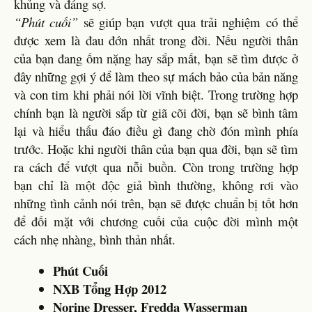
khủng và đáng sợ.
“Phút cuối”
sẽ giúp bạn vượt qua trải nghiệm có thể
được xem là đau đớn nhất trong đời. Nếu người thân
của bạn đang ốm nặng hay sắp mất, bạn sẽ tìm được ở
đây những gợi ý để làm theo sự mách bảo của bản năng
và con tim khi phải nói lời vĩnh biệt. Trong trường hợp
chính bạn là người sắp từ giã cõi đời, bạn sẽ bình tâm
lại và hiểu thấu đáo điều gì đang chờ đón mình phía
trước. Hoặc khi người thân của bạn qua đời, bạn sẽ tìm
ra cách để vượt qua nỗi buồn. Còn trong trường hợp
bạn chỉ là một độc giả bình thường, không rơi vào
những tình cảnh nói trên, bạn sẽ được chuẩn bị tốt hơn
để đối mặt với chương cuối của cuộc đời mình một
cách nhẹ nhàng, bình thản nhất.
Phút Cuối
NXB Tổng Hợp 2012
Norine Dresser, Fredda Wasserman