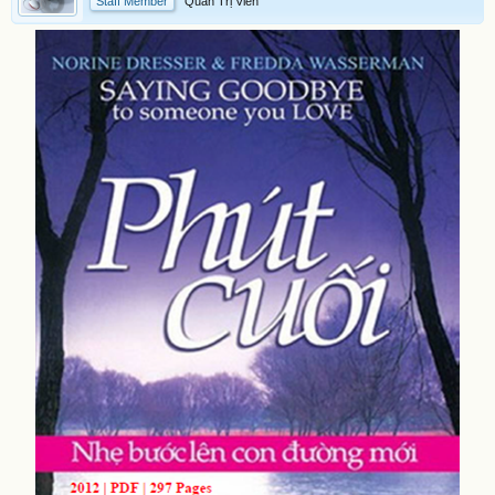
Staff Member
Quản Trị Viên