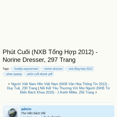
Phút Cuối (NXB Tổng Hợp 2012) -
Norine Dresser, 297 Trang
Tags:
fredda wasserman
norine dresser
nxb tổng hợp 2012
phan quang
phút cuối ebook pdf
<
Người Việt Nam Hồn Việt Nam (NXB Văn Hóa Thông Tin 2012) -
Duy Tuệ, 230 Trang
|
Nối Kết Yêu Thương Với Mọi Người (NXB Từ
Điển Bách Khoa 2010) - J.Keith Miller, 256 Trang
>
admin
Thư Viện Sách Việt