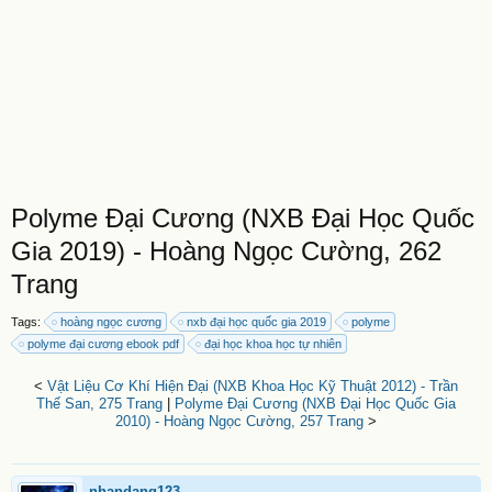
Polyme Đại Cương (NXB Đại Học Quốc
Gia 2019) - Hoàng Ngọc Cường, 262
Trang
Tags:
hoàng ngọc cương
nxb đại học quốc gia 2019
polyme
polyme đại cương ebook pdf
đại học khoa học tự nhiên
<
Vật Liệu Cơ Khí Hiện Đại (NXB Khoa Học Kỹ Thuật 2012) - Trần
Thế San, 275 Trang
|
Polyme Đại Cương (NXB Đại Học Quốc Gia
2010) - Hoàng Ngọc Cường, 257 Trang
>
nhandang123