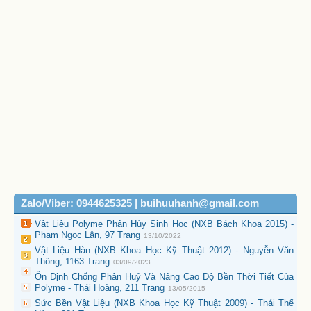
Zalo/Viber: 0944625325 | buihuuhanh@gmail.com
Vật Liệu Polyme Phân Hủy Sinh Học (NXB Bách Khoa 2015) -
Phạm Ngọc Lân, 97 Trang
13/10/2022
Vật Liệu Hàn (NXB Khoa Học Kỹ Thuật 2012) - Nguyễn Văn
Thông, 1163 Trang
03/09/2023
Ổn Định Chống Phân Huỷ Và Nâng Cao Độ Bền Thời Tiết Của
Polyme - Thái Hoàng, 211 Trang
13/05/2015
Sức Bền Vật Liệu (NXB Khoa Học Kỹ Thuật 2009) - Thái Thế