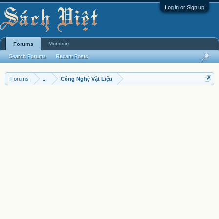
Log in or Sign up
Members
Forums
Search Forums
Recent Posts
Forums
...
Công Nghệ Vật Liệu