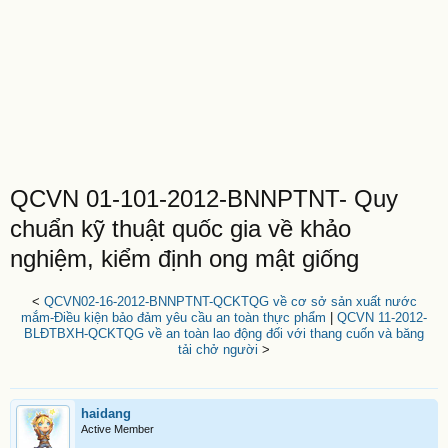
QCVN 01-101-2012-BNNPTNT- Quy
chuẩn kỹ thuật quốc gia về khảo
nghiệm, kiểm định ong mật giống
<
QCVN02-16-2012-BNNPTNT-QCKTQG về cơ sở sản xuất nước
mắm-Điều kiện bảo đảm yêu cầu an toàn thực phẩm
|
QCVN 11-2012-
BLĐTBXH-QCKTQG về an toàn lao động đối với thang cuốn và băng
tải chở người
>
haidang
Active Member