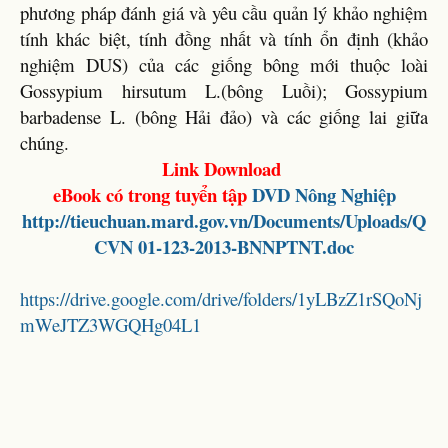
phương pháp đánh giá và yêu cầu quản lý khảo nghiệm
tính khác biệt, tính đồng nhất và tính ổn định (khảo
nghiệm DUS) của các giống bông mới thuộc loài
Gossypium hirsutum L.(bông Luồi); Gossypium
barbadense L. (bông Hải đảo) và các giống lai giữa
chúng.
Link Download
eBook có trong tuyển tập
DVD Nông Nghiệp
http://tieuchuan.mard.gov.vn/Documents/Uploads/Q
CVN 01-123-2013-BNNPTNT.doc
https://drive.google.com/drive/folders/1yLBzZ1rSQoNj
mWeJTZ3WGQHg04L1