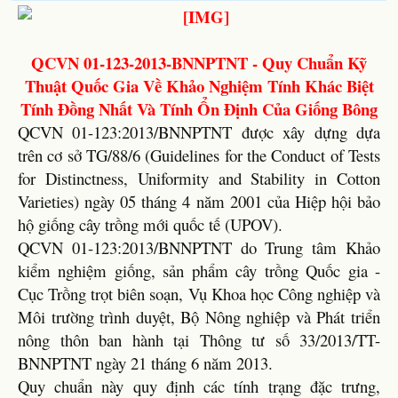
QCVN 01-123-2013-BNNPTNT - Quy Chuẩn Kỹ
Thuật Quốc Gia Về Khảo Nghiệm Tính Khác Biệt
Tính Đồng Nhất Và Tính Ổn Định Của Giống Bông
QCVN 01-123:2013/BNNPTNT được xây dựng dựa
trên cơ sở TG/88/6 (Guidelines for the Conduct of Tests
for Distinctness, Uniformity and Stability in Cotton
Varieties) ngày 05 tháng 4 năm 2001 của Hiệp hội bảo
hộ giống cây trồng mới quốc tế (UPOV).
QCVN 01-123:2013/BNNPTNT do Trung tâm Khảo
kiểm nghiệm giống, sản phẩm cây trồng Quốc gia -
Cục Trồng trọt biên soạn, Vụ Khoa học Công nghiệp và
Môi trường trình duyệt, Bộ Nông nghiệp và Phát triển
nông thôn ban hành tại Thông tư số 33/2013/TT-
BNNPTNT ngày 21 tháng 6 năm 2013.
Quy chuẩn này quy định các tính trạng đặc trưng,