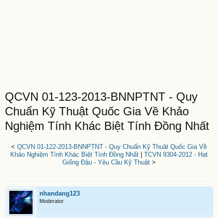
QCVN 01-123-2013-BNNPTNT - Quy
Chuẩn Kỹ Thuật Quốc Gia Về Khảo
Nghiệm Tính Khác Biệt Tính Đồng Nhất
<
QCVN 01-122-2013-BNNPTNT - Quy Chuẩn Kỹ Thuật Quốc Gia Về
Khảo Nghiệm Tính Khác Biệt Tính Đồng Nhất
|
TCVN 9304-2012 - Hạt
Giống Đậu - Yêu Cầu Kỹ Thuật
>
nhandang123
Moderator