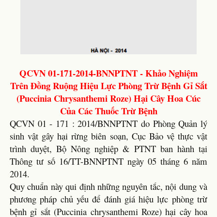
QCVN 01-171-2014-BNNPTNT - Khảo Nghiệm
Trên Đồng Ruộng Hiệu Lực Phòng Trừ Bệnh Gỉ Sắt
(Puccinia Chrysanthemi Roze) Hại Cây Hoa Cúc
Của Các Thuốc Trừ Bệnh
QCVN 01 - 171 : 2014/BNNPTNT do Phòng Quản lý
sinh vật gây hại rừng biên soạn, Cục Bảo vệ thực vật
trình duyệt, Bộ Nông nghiệp & PTNT ban hành tại
Thông tư số 16/TT-BNNPTNT ngày 05 tháng 6 năm
2014.
Quy chuẩn này qui định những nguyên tắc, nội dung và
phương pháp chủ yếu để đánh giá hiệu lực phòng trừ
bệnh gỉ sắt (Puccinia chrysanthemi Roze) hại cây hoa