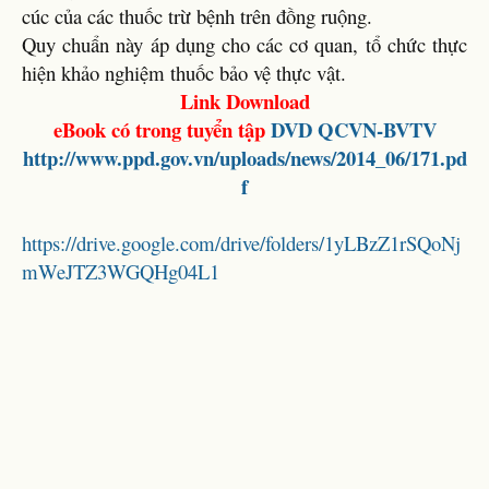
cúc của các thuốc trừ bệnh trên đồng ruộng.
Quy chuẩn này áp dụng cho các cơ quan, tổ chức thực
hiện khảo nghiệm thuốc bảo vệ thực vật.
Link Download
eBook có trong tuyển tập
DVD QCVN-BVTV
http://www.ppd.gov.vn/uploads/news/2014_06/171.pd
f
https://drive.google.com/drive/folders/1yLBzZ1rSQoNj
mWeJTZ3WGQHg04L1