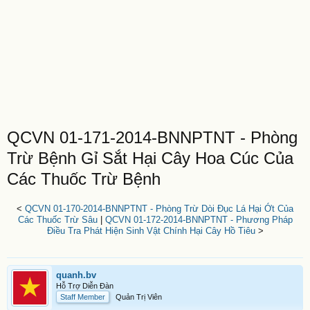
QCVN 01-171-2014-BNNPTNT - Phòng
Trừ Bệnh Gỉ Sắt Hại Cây Hoa Cúc Của
Các Thuốc Trừ Bệnh
<
QCVN 01-170-2014-BNNPTNT - Phòng Trừ Dòi Đục Lá Hại Ớt Của
Các Thuốc Trừ Sâu
|
QCVN 01-172-2014-BNNPTNT - Phương Pháp
Điều Tra Phát Hiện Sinh Vật Chính Hại Cây Hồ Tiêu
>
quanh.bv
Hỗ Trợ Diễn Đàn
Staff Member
Quản Trị Viên