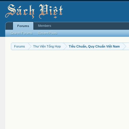
Members
Forums
Search Forums
Recent Posts
Forums
Thư Viện Tổng Hợp
Tiêu Chuẩn, Quy Chuẩn Việt Nam