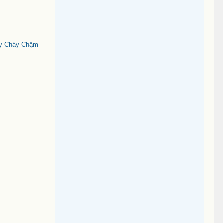
ây Cháy Chậm