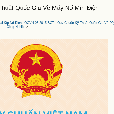
huật Quốc Gia Về Máy Nổ Mìn Điện
2015
.
i Kíp Nổ Điện
|
QCVN 06-2015-BCT - Quy Chuẩn Kỹ Thuật Quốc Gia Về D
Công Nghiệp
>