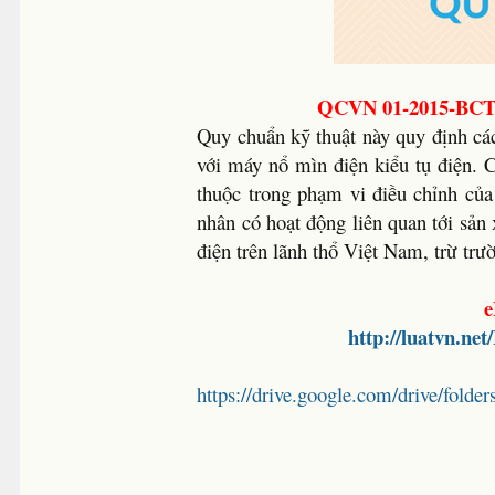
QCVN 01-2015-BCT 
Quy chuẩn kỹ thuật này quy định các
với máy nổ mìn điện kiểu tụ điện. 
thuộc trong phạm vi điều chỉnh của
nhân có hoạt động liên quan tới sả
điện trên lãnh thổ Việt Nam, trừ tr
e
http://luatvn.ne
https://drive.google.com/drive/