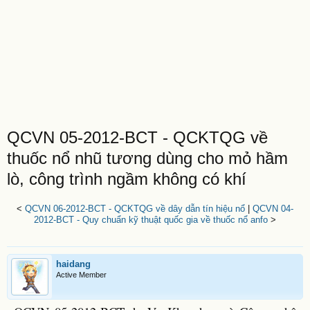
QCVN 05-2012-BCT - QCKTQG về
thuốc nổ nhũ tương dùng cho mỏ hầm
lò, công trình ngầm không có khí
<
QCVN 06-2012-BCT - QCKTQG về dây dẫn tín hiệu nổ
|
QCVN 04-
2012-BCT - Quy chuẩn kỹ thuật quốc gia về thuốc nổ anfo
>
haidang
Active Member