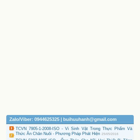
Zalo/Viber: 0944625325 | buihuuhanh@gmail.com
TCVN 7905-1-2008-ISO - Vi Sinh Vật Trong Thực Phẩm Và
Thức Ăn Chăn Nuôi - Phương Pháp Phát Hiện
25/05/2016