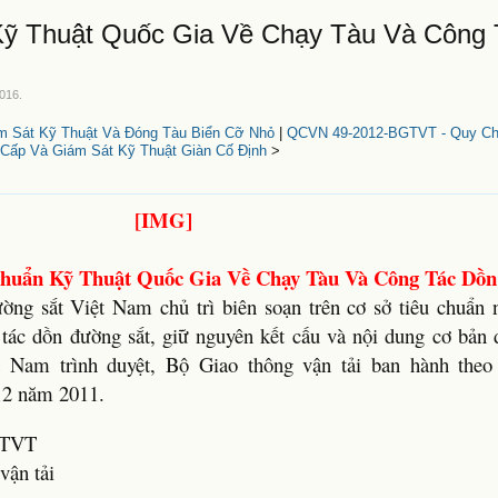
ỹ Thuật Quốc Gia Về Chạy Tàu Và Công 
2016
.
 Sát Kỹ Thuật Và Đóng Tàu Biển Cỡ Nhỏ
|
QCVN 49-2012-BGTVT - Quy Ch
Cấp Và Giám Sát Kỹ Thuật Giàn Cố Định
>
uẩn Kỹ Thuật Quốc Gia Về Chạy Tàu Và Công Tác Dồn
 sắt Việt Nam chủ trì biên soạn trên cơ sở tiêu chuẩn
 tác dồn đường sắt, giữ nguyên kết cấu và nội dung cơ bản 
Nam trình duyệt, Bộ Giao thông vận tải ban hành theo
12 năm 2011.
GTVT
vận tải