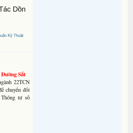
Tác Dồn
uẩn Kỹ Thuật
 Đường Sắt
 ngành 22TCN
để chuyển đổi
 Thông tư số