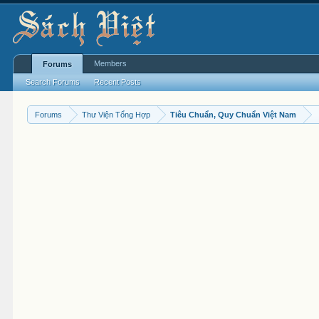
Members
Forums
Search Forums
Recent Posts
Forums
Thư Viện Tổng Hợp
Tiêu Chuẩn, Quy Chuẩn Việt Nam