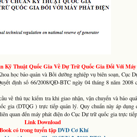
 Kỹ Thuật Quốc Gia Về Dự Trữ Quốc Gia Đối Với Máy 
a học bảo quản và Bồi dưỡng nghiệp vụ biên soạn, Cục Dự
 Quyết định số 66/2008/QĐ-BTC ngày 04 tháng 8 năm 2008 
ầu về thủ tục kiểm tra khi giao nhận, vận chuyển và bảo quả
ốc gia (DTQG ) trực tiếp quản lý. Quy chuẩn này áp dụng đ
liên quan đến máy phát điện do Cục Dự trữ quốc gia trực tiếp
Link Download
Book có trong tuyển tập
DVD Cơ Khí