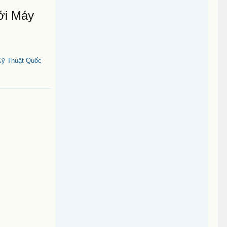
ới Máy
Kỹ Thuật Quốc