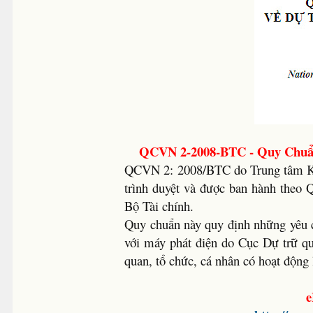
QCVN 2-2008-BTC - Quy Chuẩn
QCVN 2: 2008/BTC do Trung tâm Kho
trình duyệt và được ban hành theo
Bộ Tài chính.
Quy chuẩn này quy định những yêu c
với máy phát điện do Cục Dự trữ qu
quan, tổ chức, cá nhân có hoạt động 
e