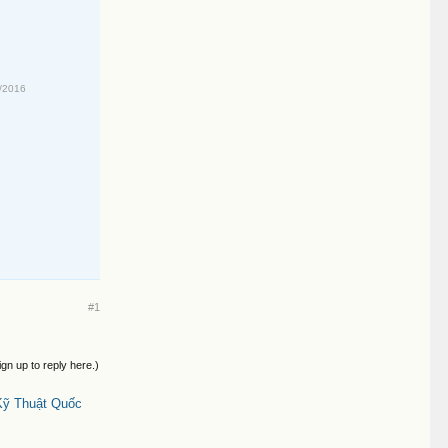
/2016
#1
ign up to reply here.)
Kỹ Thuật Quốc