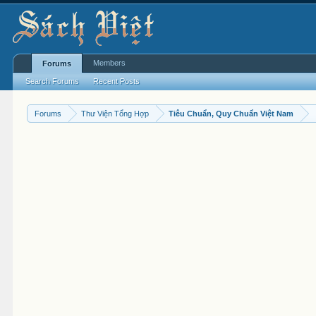
Members
Forums
Search Forums
Recent Posts
Forums
Thư Viện Tổng Hợp
Tiêu Chuẩn, Quy Chuẩn Việt Nam