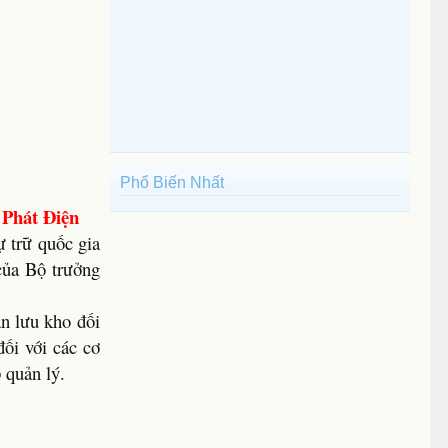
Phổ Biến Nhất
Phát Điện
 trữ quốc gia
của Bộ trưởng
n lưu kho đối
ối với các cơ
 quản lý.