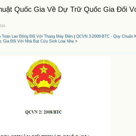
uật Quốc Gia Về Dự Trữ Quốc Gia Đối V
2015
.
Toàn Lao Động Đối Với Thang Máy Điện
|
QCVN 3-2008-BTC - Quy Chuẩn 
 Gia Đối Với Nhà Bạt Cứu Sinh Loại Nhẹ
>