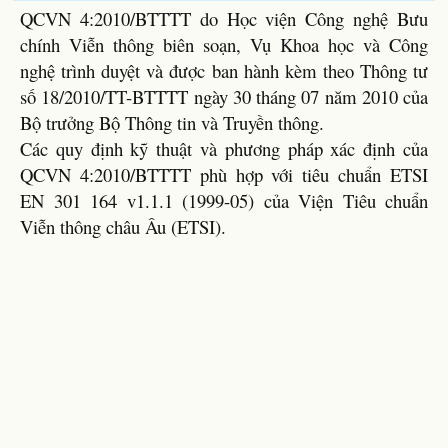
QCVN 4:2010/BTTTT do Học viện Công nghệ Bưu
chính Viễn thông biên soạn, Vụ Khoa học và Công
nghệ trình duyệt và được ban hành kèm theo Thông tư
số 18/2010/TT-BTTTT ngày 30 tháng 07 năm 2010 của
Bộ trưởng Bộ Thông tin và Truyền thông.
Các quy định kỹ thuật và phương pháp xác định của
QCVN 4:2010/BTTTT phù hợp với tiêu chuẩn ETSI
EN 301 164 v1.1.1 (1999-05) của Viện Tiêu chuẩn
Viễn thông châu Âu (ETSI).