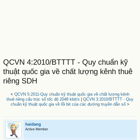
QCVN 4:2010/BTTTT - Quy chuẩn kỹ
thuật quốc gia về chất lượng kênh thuê
riêng SDH
<
QCVN 5:2011-Quy chuẩn kỹ thuật quốc gia về chất lượng kênh
thuê riêng cấu trúc số tốc độ 2048 kbit/s
|
QCVN 3:2010/BTTTT - Quy
chuẩn kỹ thuật quốc gia về lỗi bit của các đường truyền dẫn số
>
haidang
Active Member