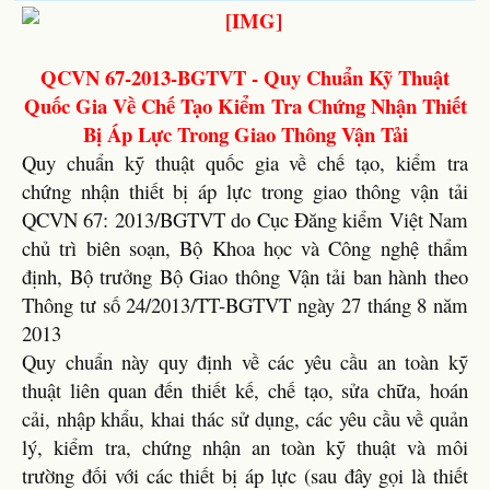
QCVN 67-2013-BGTVT - Quy Chuẩn Kỹ Thuật
Quốc Gia Về Chế Tạo Kiểm Tra Chứng Nhận Thiết
Bị Áp Lực Trong Giao Thông Vận Tải
Quy chuẩn kỹ thuật quốc gia về chế tạo, kiểm tra
chứng nhận thiết bị áp lực trong giao thông vận tải
QCVN 67: 2013/BGTVT do Cục Đăng kiểm Việt Nam
chủ trì biên soạn, Bộ Khoa học và Công nghệ thẩm
định, Bộ trưởng Bộ Giao thông Vận tải ban hành theo
Thông tư số 24/2013/TT-BGTVT ngày 27 tháng 8 năm
2013
Quy chuẩn này quy định về các yêu cầu an toàn kỹ
thuật liên quan đến thiết kế, chế tạo, sửa chữa, hoán
cải, nhập khẩu, khai thác sử dụng, các yêu cầu về quản
lý, kiểm tra, chứng nhận an toàn kỹ thuật và môi
trường đối với các thiết bị áp lực (sau đây gọi là thiết