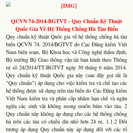
QCVN 74-2014-BGTVT - Quy Chuẩn Kỹ Thuật
Quốc Gia Về Hệ Thống Chống Hà Tàu Biển
Quy chuẩn kỹ thuật Quốc gia về hệ thống chống hà tàu
biển QCVN 74: 2014/BGTVT do Cục Đăng kiểm Việt
Nam biên soạn, Bộ Khoa học và Công nghệ thẩm định,
Bộ trưởng Bộ Giao thông vận tải ban hành theo Thông
tư số 24/2014/TT-BGTVT ngày 30 tháng 6 năm 2014.
Quy chuẩn kỹ thuật Quốc gia này (sau đây gọi tắt là
"Quy chuẩn") áp dụng cho việc kiểm tra và chế tạo các
hệ thống được sử dụng trên tàu biển do Cục Đăng kiểm
Việt Nam kiểm tra và phân cấp nhằm hạn chế và ngăn
ngừa các sinh vật không mong muốn bám vào tàu. 2
Quy chuẩn này không áp dụng cho các hệ thống chống
hà trên các tàu có chiều dài nhỏ hơn 24 m. 1.1.2 Đối
tượng áp dụng Quy chuẩn này áp dụng đối với các tổ