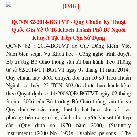
QCVN 82-2014-BGTVT - Quy Chuẩn Kỹ Thuật
Quốc Gia Về Ô Tô Khách Thành Phố Để Người
Khuyết Tật Tiếp Cận Sử Dụng
QCVN 82 : 2014/BGTVT do Cục Đăng kiểm Việt
Nam biên soạn, Vụ Khoa học - Công nghệ trình duyệt,
Bộ trưởng Bộ Giao thông vận tải ban hành theo Thông
tư số 62/2014/TT-BGTVT ngày 07 tháng 11 năm 2014.
Quy chuẩn này được chuyển đổi trên cơ sở Tiêu chuẩn
Ngành số hiệu 22 TCN 302-06 được ban hành kèm
theo Quyết định số 14/2006/QĐ-BGTVT ngày 02 tháng
3 năm 2006 của Bộ trưởng Bộ Giao thông vận tải và
Quy định về các trang thiết bị bắt buộc đối với các
phương tiện công cộng dành cho người khuyết tật tiếp
cận (Quy định số 1970 năm 2000) (Statutory
Instruments (2000 No. 1970), Disabled persons - The