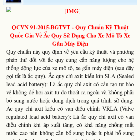
QCVN 91-2015-BGTVT - Quy Chuẩn Kỹ Thuật
Quốc Gia Về Ắc Quy Sử Dụng Cho Xe Mô Tô Xe
Gắn Máy Điện
Quy chuẩn này quy định về yêu cầu kỹ thuật và phương
pháp thử đối với ắc quy cung cấp năng lượng cho hệ
thống động lực của xe mô tô, xe gắn máy điện (sau đây
gọi tắt là ắc quy). Ắc quy chì axit kiểu kín SLA (Sealed
lead acid battery): Là ắc quy chì axit có cấu tạo tự bảo
vệ không để hơi axit tự do thoát ra ngoài và không phải
bổ sung nước hoặc dung dịch trong quá trình sử dụng.
Ắc quy chì axit kiểu có van điều chỉnh VRLA (Valve
regulated lead acid battery): Là ắc quy chì axit có van
điều chỉnh khi áp suất tăng, có khả năng chống mất
nước cao nên không cần bổ sung hoặc ít phải bổ sung