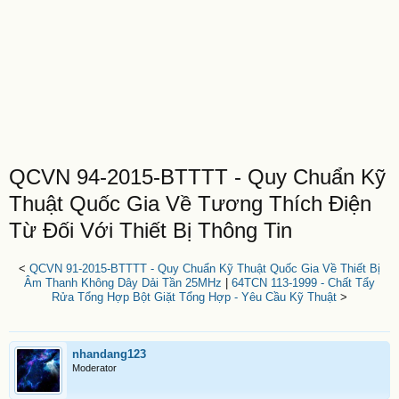
QCVN 94-2015-BTTTT - Quy Chuẩn Kỹ
Thuật Quốc Gia Về Tương Thích Điện
Từ Đối Với Thiết Bị Thông Tin
<
QCVN 91-2015-BTTTT - Quy Chuẩn Kỹ Thuật Quốc Gia Về Thiết Bị
Âm Thanh Không Dây Dải Tần 25MHz
|
64TCN 113-1999 - Chất Tẩy
Rửa Tổng Hợp Bột Giặt Tổng Hợp - Yêu Cầu Kỹ Thuật
>
nhandang123
Moderator