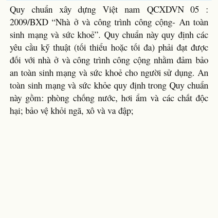
Quy chuẩn xây dựng Việt nam QCXDVN 05 :
2009/BXD “Nhà ở và công trình công cộng- An toàn
sinh mạng và sức khoẻ”. Quy chuẩn này quy định các
yêu cầu kỹ thuật (tối thiểu hoặc tối đa) phải đạt được
đối với nhà ở và công trình công cộng nhằm đảm bảo
an toàn sinh mạng và sức khoẻ cho người sử dụng. An
toàn sinh mạng và sức khỏe quy định trong Quy chuẩn
này gồm: phòng chống nước, hơi ẩm và các chất độc
hại; bảo vệ khỏi ngã, xô và va đập;