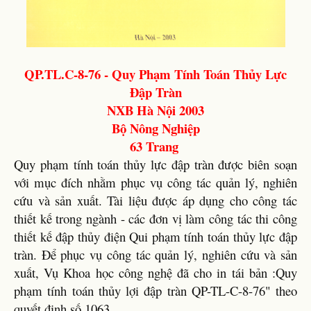
QP.TL.C-8-76 - Quy Phạm Tính Toán Thủy Lực
Đập Tràn
NXB Hà Nội 2003
Bộ Nông Nghiệp
63 Trang
Quy phạm tính toán thủy lực đập tràn được biên soạn
với mục đích nhằm phục vụ công tác quản lý, nghiên
cứu và sản xuất. Tài liệu được áp dụng cho công tác
thiết kế trong ngành - các đơn vị làm công tác thi công
thiết kế đập thủy điện Qui phạm tính toán thủy lực đập
tràn. Để phục vụ công tác quản lý, nghiên cứu và sản
xuất, Vụ Khoa học công nghệ đã cho in tái bản :Quy
phạm tính toán thủy lợi đập tràn QP-TL-C-8-76" theo
quyết định số 1063...