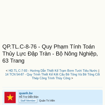
QP.TL.C-8-76 - Quy Phạm Tính Toán
Thủy Lực Đập Tràn - Bộ Nông Nghiệp,
63 Trang
<
HD.TL.C-7-93 - Hướng Dẫn Thiết Kế Trạm Bơm Tưới Tiêu Nước
|
14 TCN 54-87 - Quy Trình Thiết Kế Kết Cấu Bê Tông Và Bê Tông Cốt
Thép Công Trình Thủy Công
>
quanh.bv
Hỗ Trợ Diễn Đàn
Staff Member
Quản Trị Viên