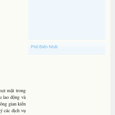
Phổ Biến Nhất
mọi mặt trong
ấu lao động và
hông gian kiến
lý các dịch vụ