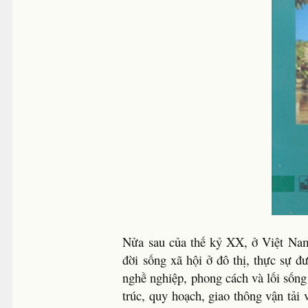
Nửa sau của thế kỷ XX, ở Việt Nam
đời sống xã hội ở đô thị, thực sự đ
nghề nghiệp, phong cách và lối sống
trúc, quy hoạch, giao thông vận tải