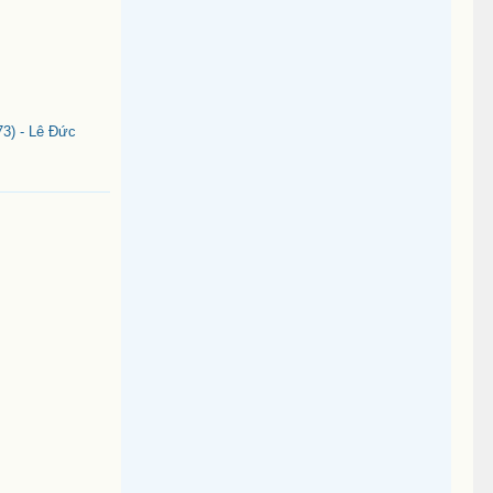
3) - Lê Đức