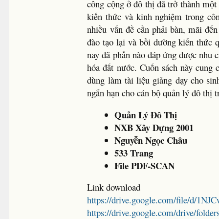
công cộng ở đô thị đã trở thành một
kiến thức và kinh nghiệm trong côn
nhiều vấn đề cần phải bàn, mãi đế
đào tạo lại và bồi dường kiến thức 
nay đã phần nào đáp ứng được nhu cầ
hóa đất nước. Cuốn sách này cung c
dùng làm tài liệu giảng dạy cho si
ngắn hạn cho cán bộ quản lý đô thị t
Quản Lý Đô Thị
NXB Xây Dựng 2001
Nguyễn Ngọc Châu
533 Trang
File PDF-SCAN
Link download
https://drive.google.com/file/d
https://drive.google.com/drive/