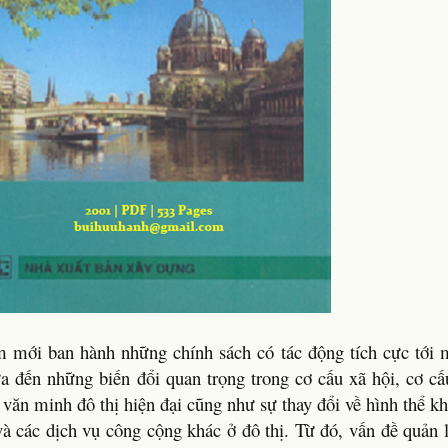
 mới ban hành những chính sách có tác động tích cực tới 
ưa đến những biến đổi quan trọng trong cơ cấu xã hội, cơ c
 văn minh đô thị hiện đại cũng như sự thay đổi về hình thể k
 và các dịch vụ công cộng khác ở đô thị. Từ đó, vấn đề quản 