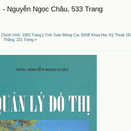
 - Nguyễn Ngọc Châu, 533 Trang
 Chính Vinh, 1083 Trang
|
Tính Toán Móng Cọc (NXB Khoa Học Kỹ Thuật 197
Thắng, 221 Trang
>