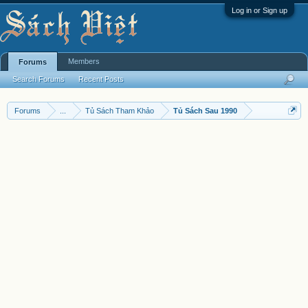
Log in or Sign up
Members
Forums
Search Forums
Recent Posts
Forums
...
Tủ Sách Tham Khảo
Tủ Sách Sau 1990