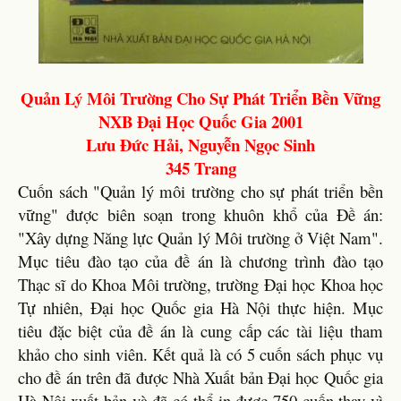
Quản Lý Môi Trường Cho Sự Phát Triển Bền Vững
NXB Đại Học Quốc Gia 2001
Lưu Đức Hải, Nguyễn Ngọc Sinh
345 Trang
Cuốn sách "Quản lý môi trường cho sự phát triển bền
vững" được biên soạn trong khuôn khổ của Đề án:
"Xây dựng Năng lực Quản lý Môi trường ở Việt Nam".
Mục tiêu đào tạo của đề án là chương trình đào tạo
Thạc sĩ do Khoa Môi trường, trường Đại học Khoa học
Tự nhiên, Đại học Quốc gia Hà Nội thực hiện. Mục
tiêu đặc biệt của đề án là cung cấp các tài liệu tham
khảo cho sinh viên. Kết quả là có 5 cuốn sách phục vụ
cho đề án trên đã được Nhà Xuất bản Đại học Quốc gia
Hà Nội xuất bản và đã có thể in được 750 cuốn thay vì