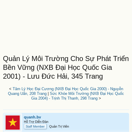
Quản Lý Môi Trường Cho Sự Phát Triển
Bền Vững (NXB Đại Học Quốc Gia
2001) - Lưu Đức Hải, 345 Trang
<
Tâm Lý Học Đại Cương (NXB Đại Học Quốc Gia 2000) - Nguyễn
Quang Uẩn, 208 Trang
|
Sức Khỏe Môi Trường (NXB Đại Học Quốc
Gia 2004) - Trịnh Thị Thanh, 298 Trang
>
quanh.bv
Hỗ Trợ Diễn Đàn
Staff Member
Quản Trị Viên