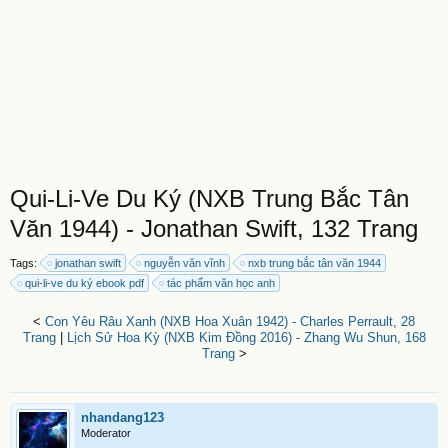
Qui-Li-Ve Du Ký (NXB Trung Bắc Tân
Văn 1944) - Jonathan Swift, 132 Trang
Tags:
jonathan swift
nguyễn văn vĩnh
nxb trung bắc tân văn 1944
qui-li-ve du ký ebook pdf
tác phẩm văn học anh
<
Con Yêu Râu Xanh (NXB Hoa Xuân 1942) - Charles Perrault, 28
Trang
|
Lịch Sử Hoa Kỳ (NXB Kim Đồng 2016) - Zhang Wu Shun, 168
Trang
>
nhandang123
Moderator