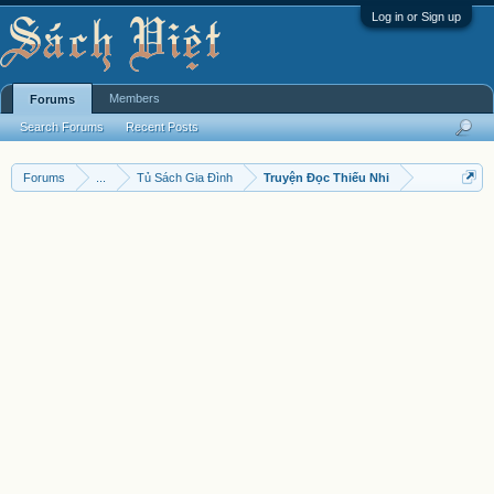
Log in or Sign up
Members
Forums
Search Forums
Recent Posts
Forums
...
Tủ Sách Gia Đình
Truyện Đọc Thiếu Nhi