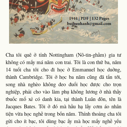
Cha tôi quê ở tỉnh Nottingham (Nô-tin-ghầm) gia tư
không có mấy má năm con trai. Tôi là con thứ ba, năm
14 tuổi cha tôi cho đi học ở Emmanuel học duởng,
thành Cambridge. Tôi ở học ba năm cũng đã tấn tới,
song nhà nghèo không đeo đuổi học được cho trọn
nghiệp, phải cho vào làm phụ không lương ở nhà thầy
tbuốc mổ xẻ có danh kia, tại thành Luân đôn, tên là
Jacques Bates. Tôi ở đó mà hầu hạ lấy cơm áo nhân
tiện vừa học nghề trong bốn năm. Thỉnh thoảng cha tôi
gửi cho ít bạc, tôi dùng bạc ấy mà học mấy nghề yếu