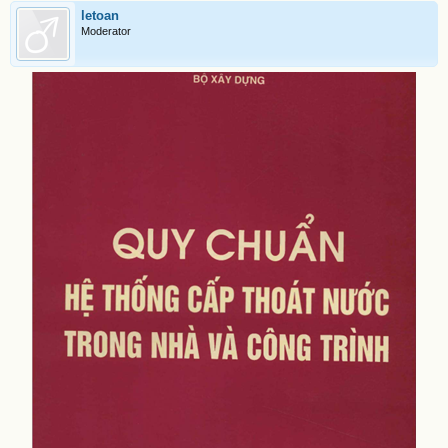
letoan
Moderator