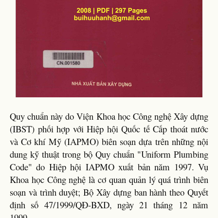
Quy chuẩn này do Viện Khoa học Công nghệ Xây dựng
(IBST) phối hợp với Hiệp hội Quốc tế Cấp thoát nước
và Cơ khí Mỹ (IAPMO) biên soạn dựa trên những nội
dung kỹ thuật trong bộ Quy chuẩn "Uniform Plumbing
Code" do Hiệp hội IAPMO xuất bản năm 1997. Vụ
Khoa học Công nghệ là cơ quan quản lý quá trình biên
soạn và trình duyệt; Bộ Xây dựng ban hành theo Quyết
định số 47/1999/QĐ-BXD, ngày 21 tháng 12 năm
1999.