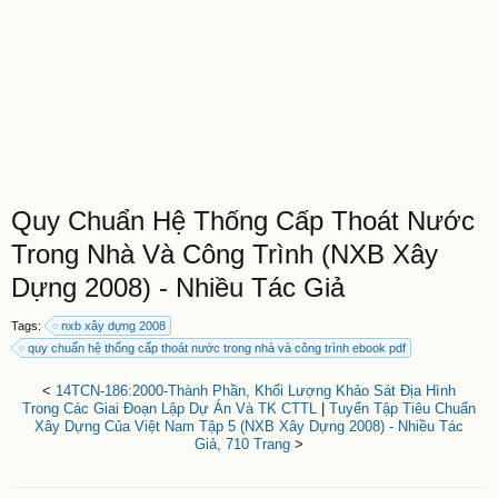
Quy Chuẩn Hệ Thống Cấp Thoát Nước
Trong Nhà Và Công Trình (NXB Xây
Dựng 2008) - Nhiều Tác Giả
Tags:
nxb xây dựng 2008
quy chuẩn hệ thống cấp thoát nước trong nhà và công trình ebook pdf
<
14TCN-186:2000-Thành Phần, Khối Lượng Khảo Sát Địa Hình
Trong Các Giai Đoạn Lập Dự Án Và TK CTTL
|
Tuyển Tập Tiêu Chuẩn
Xây Dựng Của Việt Nam Tập 5 (NXB Xây Dựng 2008) - Nhiều Tác
Giả, 710 Trang
>