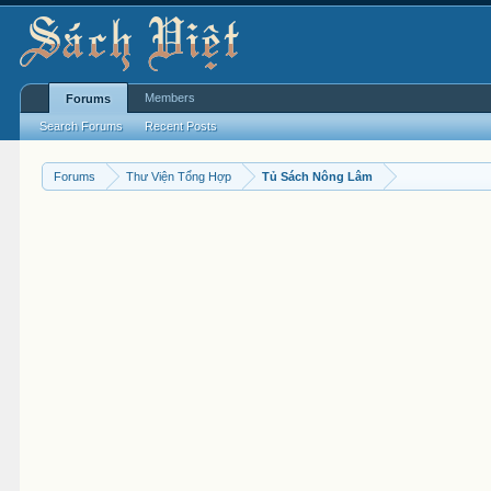
Members
Forums
Search Forums
Recent Posts
Forums
Thư Viện Tổng Hợp
Tủ Sách Nông Lâm