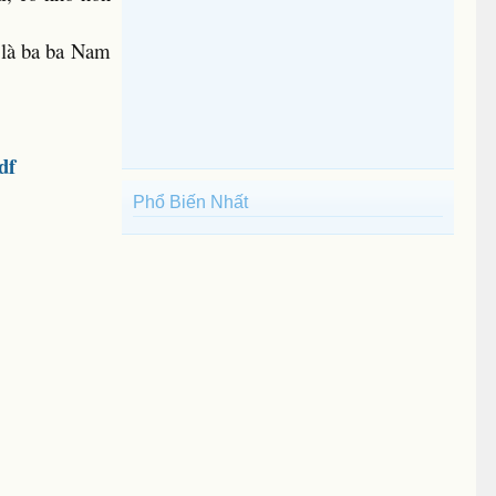
 là ba ba Nam
df
Phổ Biến Nhất