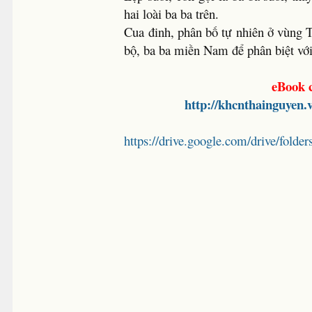
hai loài ba ba trên.
Cua đinh, phân bố tự nhiên ở vùng 
bộ, ba ba miền Nam để phân biệt với 
eBook 
http://khcnthainguyen
https://drive.google.com/drive/